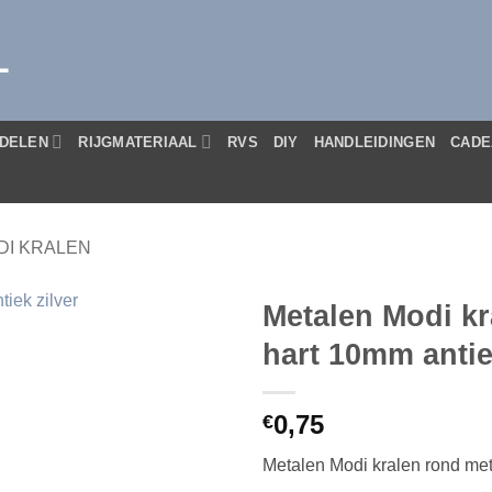
L
DELEN
RIJGMATERIAAL
RVS
DIY
HANDLEIDINGEN
CADE
DI KRALEN
Metalen Modi kr
hart 10mm antie
0,75
€
Metalen Modi kralen rond met