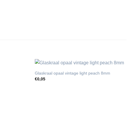
Glaskraal opaal vintage light peach 8mm
€
0,05