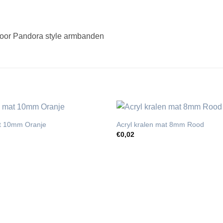
 voor Pandora style armbanden
at 10mm Oranje
Acryl kralen mat 8mm Rood
€
0,02