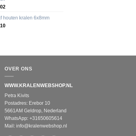
,02
ijf houten kralen 6x8mm
,10
OVER ONS
WWW.KRALENWEBSHOP.NL
Petra Kivits
Postadres: Erebor 10
5661AM Geldrop, Nederland
WhatsApp: +31650605614
Mail:
info@kralenwebshop.nl