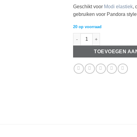
Geschikt voor
Modi elastiek
, 
gebruiken voor Pandora styl
20 op voorraad
Metalen Modi kralen rond met h
TOEVOEGEN AA