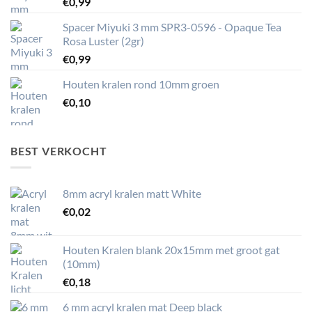
€
0,99
Spacer Miyuki 3 mm SPR3-0596 - Opaque Tea
Rosa Luster (2gr)
€
0,99
Houten kralen rond 10mm groen
€
0,10
BEST VERKOCHT
8mm acryl kralen matt White
€
0,02
Houten Kralen blank 20x15mm met groot gat
(10mm)
€
0,18
6 mm acryl kralen mat Deep black