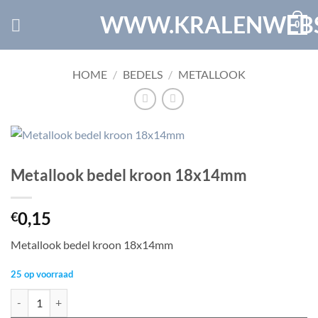
Ga
WWW.KRALENWEBS
0
naar
inhoud
HOME
/
BEDELS
/
METALLOOK
Metallook bedel kroon 18x14mm
0,15
€
Metallook bedel kroon 18x14mm
25 op voorraad
Metallook bedel kroon 18x14mm aantal