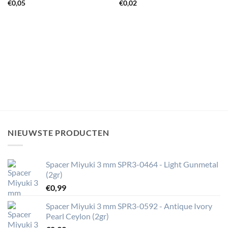
€
0,05
€
0,02
NIEUWSTE PRODUCTEN
Spacer Miyuki 3 mm SPR3-0464 - Light Gunmetal
(2gr)
€
0,99
Spacer Miyuki 3 mm SPR3-0592 - Antique Ivory
Pearl Ceylon (2gr)