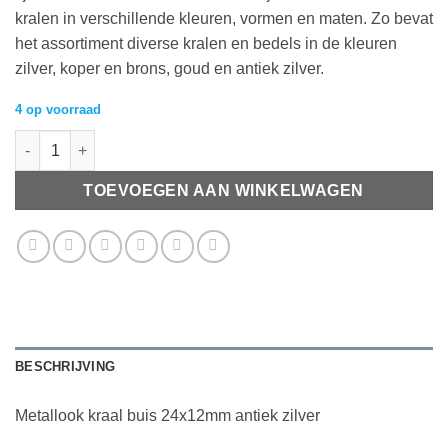
kralen in verschillende kleuren, vormen en maten. Zo bevat
het assortiment diverse kralen en bedels in de kleuren
zilver, koper en brons, goud en antiek zilver.
4 op voorraad
Metallook kraal buis 24x12mm antiek zilver aantal
TOEVOEGEN AAN WINKELWAGEN
BESCHRIJVING
Metallook kraal buis 24x12mm antiek zilver