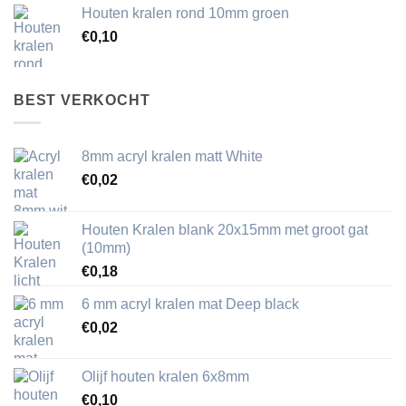
Houten kralen rond 10mm groen
€
0,10
BEST VERKOCHT
8mm acryl kralen matt White
€
0,02
Houten Kralen blank 20x15mm met groot gat
(10mm)
€
0,18
6 mm acryl kralen mat Deep black
€
0,02
Olijf houten kralen 6x8mm
€
0,10