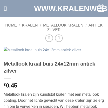
Ga
WWW.KRALENWEB
0
naar
inhoud
HOME
/
KRALEN
/
METALLOOK KRALEN
/
ANTIEK
ZILVER
Metallook kraal buis 24x12mm antiek
zilver
0,45
€
Metallook kralen zijn
kunststof kralen
met een metallook
coating. Door het lichte gewicht van deze kralen zijn ze erg
fijn om te verwerken in sieraden. Wij hebben metallook