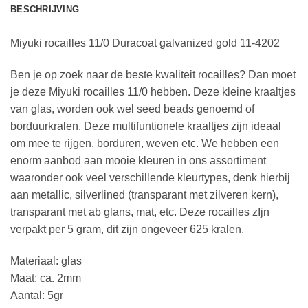
BESCHRIJVING
Miyuki rocailles 11/0 Duracoat galvanized gold 11-4202
Ben je op zoek naar de beste kwaliteit rocailles? Dan moet
je deze Miyuki rocailles 11/0 hebben. Deze kleine kraaltjes
van glas, worden ook wel seed beads genoemd of
borduurkralen. Deze multifuntionele kraaltjes zijn ideaal
om mee te rijgen, borduren, weven etc. We hebben een
enorm aanbod aan mooie kleuren in ons assortiment
waaronder ook veel verschillende kleurtypes, denk hierbij
aan metallic, silverlined (transparant met zilveren kern),
transparant met ab glans, mat, etc. Deze rocailles zIjn
verpakt per 5 gram, dit zijn ongeveer 625 kralen.
Materiaal: glas
Maat: ca. 2mm
Aantal: 5gr