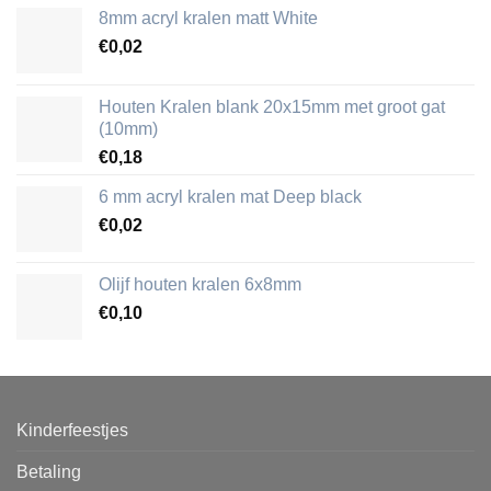
8mm acryl kralen matt White
€
0,02
Houten Kralen blank 20x15mm met groot gat
(10mm)
€
0,18
6 mm acryl kralen mat Deep black
€
0,02
Olijf houten kralen 6x8mm
€
0,10
Kinderfeestjes
Betaling