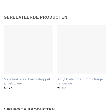
GERELATEERDE PRODUCTEN
Metallook kraal barok druppel
Acryl kralen mat 6mm Oranje
antiek zilver
tangerine
€
0,75
€
0,02
NIEUWSTE PRODUCTEN