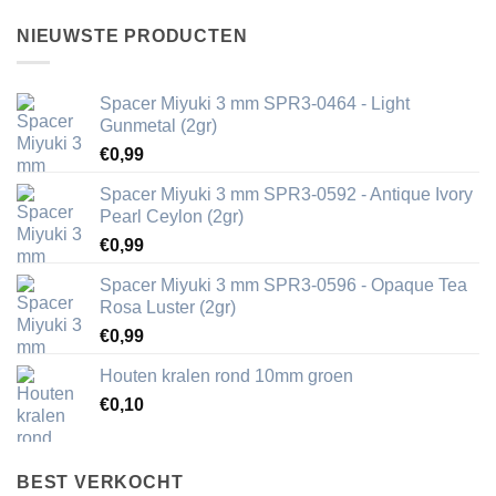
NIEUWSTE PRODUCTEN
Spacer Miyuki 3 mm SPR3-0464 - Light
Gunmetal (2gr)
€
0,99
Spacer Miyuki 3 mm SPR3-0592 - Antique Ivory
Pearl Ceylon (2gr)
€
0,99
Spacer Miyuki 3 mm SPR3-0596 - Opaque Tea
Rosa Luster (2gr)
€
0,99
Houten kralen rond 10mm groen
€
0,10
BEST VERKOCHT