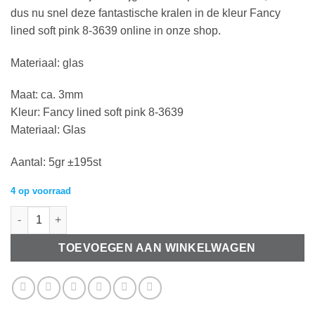
dus nu snel deze fantastische kralen in de kleur Fancy
lined soft pink 8-3639 online in onze shop.
Materiaal: glas
Maat: ca. 3mm
Kleur: Fancy lined soft pink 8-3639
Materiaal: Glas
Aantal: 5gr ±195st
4 op voorraad
Miyuki rocailles 8/0 Fancy lined soft pink 8-3639 (5gr) aantal
TOEVOEGEN AAN WINKELWAGEN