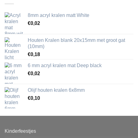
8mm acryl kralen matt White
€
0,02
Houten Kralen blank 20x15mm met groot gat
(10mm)
€
0,18
6 mm acryl kralen mat Deep black
€
0,02
Olijf houten kralen 6x8mm
€
0,10
Kinderfeestjes