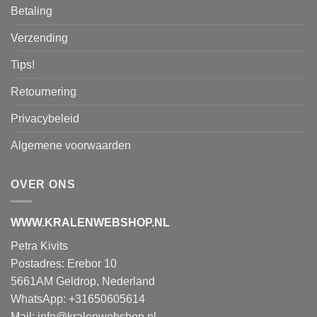
Betaling
Verzending
Tips!
Retournering
Privacybeleid
Algemene voorwaarden
OVER ONS
WWW.KRALENWEBSHOP.NL
Petra Kivits
Postadres: Erebor 10
5661AM Geldrop, Nederland
WhatsApp: +31650605614
Mail:
info@kralenwebshop.nl