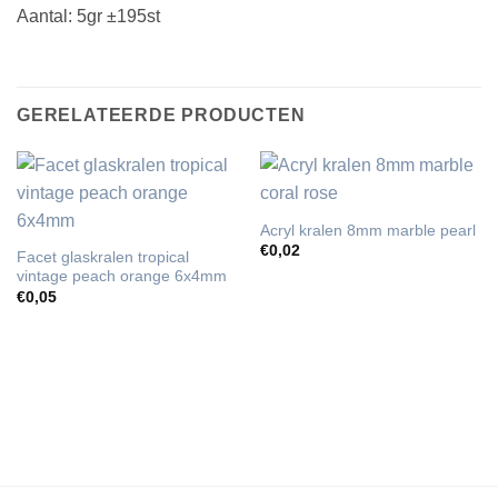
Aantal: 5gr ±195st
GERELATEERDE PRODUCTEN
Acryl kralen 8mm marble pearl
€
0,02
Facet glaskralen tropical
vintage peach orange 6x4mm
€
0,05