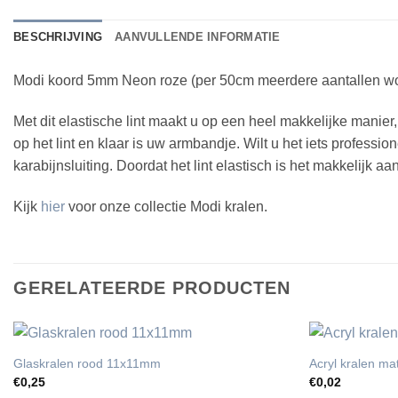
BESCHRIJVING
AANVULLENDE INFORMATIE
Modi koord 5mm Neon roze (per 50cm meerdere aantallen wor
Met dit elastische lint maakt u op een heel makkelijke manier,
op het lint en klaar is uw armbandje. Wilt u het iets profess
karabijnsluiting. Doordat het lint elastisch is het makkelijk a
Kijk
hier
voor onze collectie Modi kralen.
GERELATEERDE PRODUCTEN
Glaskralen rood 11x11mm
Acryl kralen m
€
0,25
€
0,02