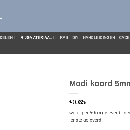
L
DELEN
RIJGMATERIAAL
RVS
DIY
HANDLEIDINGEN
CADE
Modi koord 5m
0,65
€
wordt per 50cm geleverd, mee
lengte geleverd