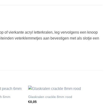
 op of vierkante acryl letterkralen, leg vervolgens een knoop
 uiteinden veterklemmetjes aan bevestigen met als slotje een
ach 6mm
Glaskralen crackle 8mm rood
€
0,05