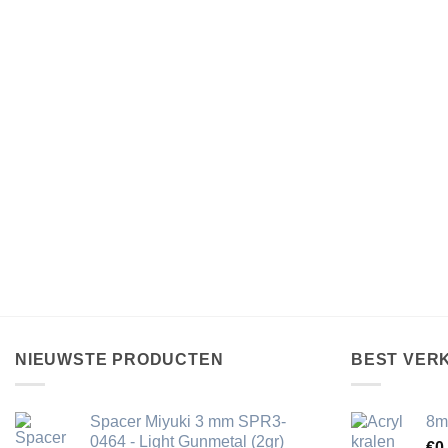
NIEUWSTE PRODUCTEN
BEST VER
Spacer Miyuki 3 mm SPR3-
8m
0464 - Light Gunmetal (2gr)
€
0