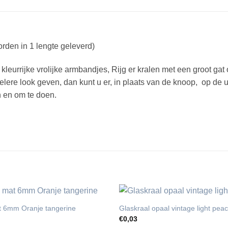
den in 1 lengte geleverd)
 kleurrijke vrolijke armbandjes, Rijg er kralen met een groot gat
ionelere look geven, dan kunt u er, in plaats van de knoop, op de
an en om te doen.
at 6mm Oranje tangerine
Glaskraal opaal vintage light pe
€
0,03