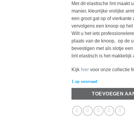
Met dit elastische lint maakt 
manier, kleurrijke vrolijke ar
een groot gat op of vierkante a
vervolgens een knoop op het l
Wilt u het iets professionelere
plaats van de knoop, op de u
bevestigen met als slotje een 
lint elastisch is het makkelij
Kijk
hier
voor onze collectie M
1 op voorraad
TOEVOEGEN AA