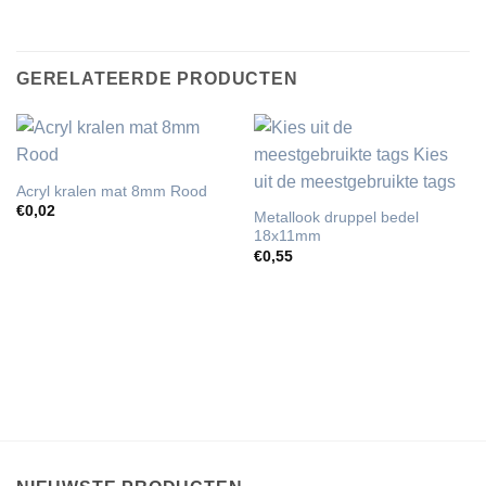
GERELATEERDE PRODUCTEN
Acryl kralen mat 8mm Rood
€
0,02
Metallook druppel bedel
18x11mm
€
0,55