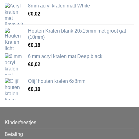
8mm acryl kralen matt White
€
0,02
Houten Kralen blank 20x15mm met groot gat
(10mm)
€
0,18
6 mm acryl kralen mat Deep black
€
0,02
Olijf houten kralen 6x8mm
€
0,10
Kinderfeestjes
Betaling