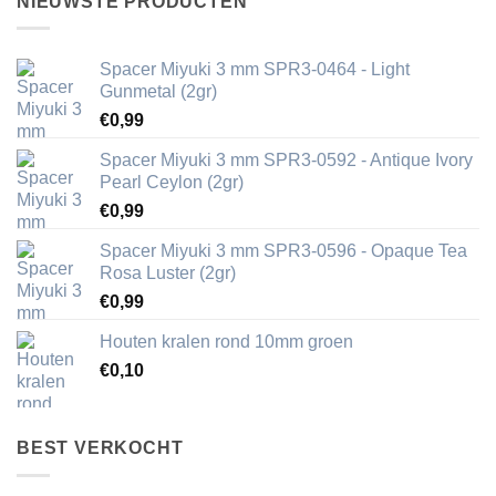
NIEUWSTE PRODUCTEN
Spacer Miyuki 3 mm SPR3-0464 - Light
Gunmetal (2gr)
€
0,99
Spacer Miyuki 3 mm SPR3-0592 - Antique Ivory
Pearl Ceylon (2gr)
€
0,99
Spacer Miyuki 3 mm SPR3-0596 - Opaque Tea
Rosa Luster (2gr)
€
0,99
Houten kralen rond 10mm groen
€
0,10
BEST VERKOCHT