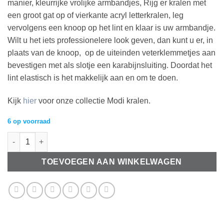
manier, kleurrijke vrolijke armbandjes, Rijg er kralen met
een groot gat op of vierkante acryl letterkralen, leg
vervolgens een knoop op het lint en klaar is uw armbandje.
Wilt u het iets professionelere look geven, dan kunt u er, in
plaats van de knoop, op de uiteinden veterklemmetjes aan
bevestigen met als slotje een karabijnsluiting. Doordat het
lint elastisch is het makkelijk aan en om te doen.
Kijk
hier
voor onze collectie Modi kralen.
6 op voorraad
Modi koord 5mm Turquoise aantal
TOEVOEGEN AAN WINKELWAGEN