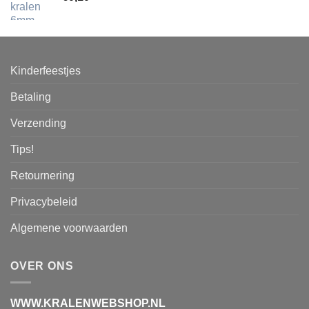
Kinderfeestjes
Betaling
Verzending
Tips!
Retournering
Privacybeleid
Algemene voorwaarden
OVER ONS
WWW.KRALENWEBSHOP.NL