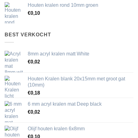
Houten kralen rond 10mm groen
€
0,10
BEST VERKOCHT
8mm acryl kralen matt White
€
0,02
Houten Kralen blank 20x15mm met groot gat
(10mm)
€
0,18
6 mm acryl kralen mat Deep black
€
0,02
Olijf houten kralen 6x8mm
€
0,10