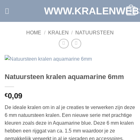
Ga
WWW.KRALENWEB
0
naar
inhoud
HOME
/
KRALEN
/
NATUURSTEEN
Natuursteen kralen aquamarine 6mm
0,09
€
De ideale kralen om in al je creaties te verwerken zijn deze
6 mm natuursteen kralen. Een nieuwe serie met prachtige
kleuren zoals deze in Aquamarine blue. Deze 6 mm kralen
hebben een rijggat van ca. 1.5 mm waardoor je ze
gemakkelijk verwerkt in al je sieraden en accessoires.