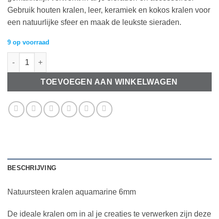
Gebruik houten kralen, leer, keramiek en kokos kralen voor
een natuurlijke sfeer en maak de leukste sieraden.
9 op voorraad
Natuursteen kralen aquamarine 6mm aantal
TOEVOEGEN AAN WINKELWAGEN
BESCHRIJVING
Natuursteen kralen aquamarine 6mm
De ideale kralen om in al je creaties te verwerken zijn deze