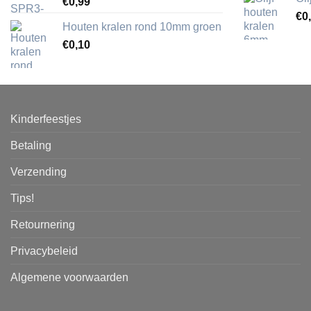
€
0,99
€
0
Houten kralen rond 10mm groen
€
0,10
Kinderfeestjes
Betaling
Verzending
Tips!
Retournering
Privacybeleid
Algemene voorwaarden