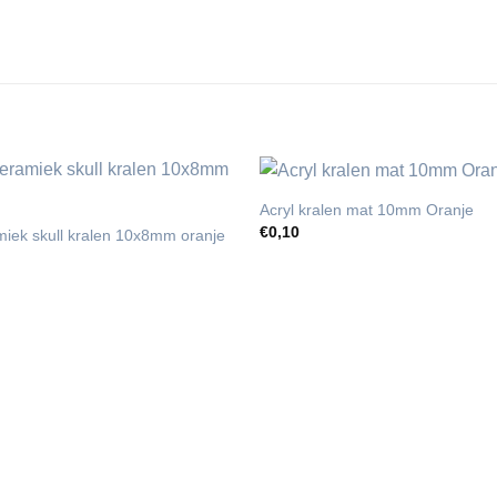
Acryl kralen mat 10mm Oranje
€
0,10
miek skull kralen 10x8mm oranje