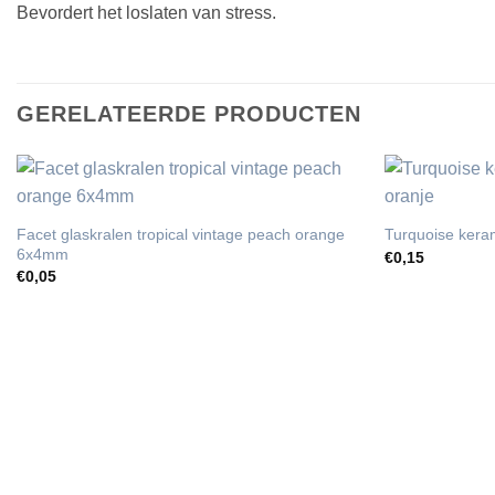
Bevordert het loslaten van stress.
GERELATEERDE PRODUCTEN
Facet glaskralen tropical vintage peach orange
Turquoise kera
6x4mm
€
0,15
€
0,05