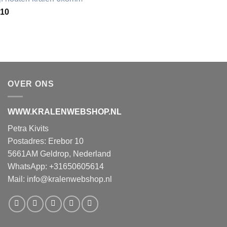
,10
OVER ONS
WWW.KRALENWEBSHOP.NL
Petra Kivits
Postadres: Erebor 10
5661AM Geldrop, Nederland
WhatsApp: +31650605614
Mail:
info@kralenwebshop.nl