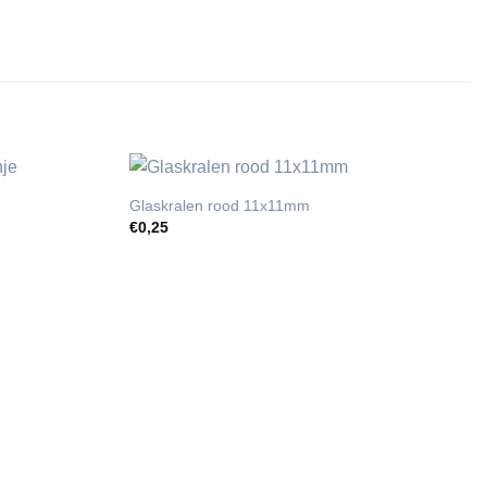
Glaskralen rood 11x11mm
€
0,25