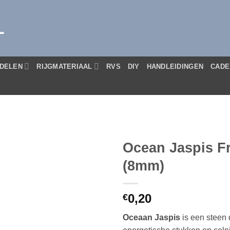
L
DELEN
RIJGMATERIAAL
RVS
DIY
HANDLEIDINGEN
CADE
Ocean Jaspis F
(8mm)
0,20
€
Oceaan Jaspis
is een steen 