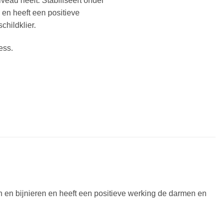
veau heelt. Stabiliseert onder
 en heeft een positieve
hildklier.
ess.
en en bijnieren en heeft een positieve werking de darmen en