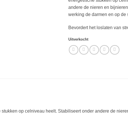
energetische stukken op celni
andere de nieren en bijnieren
werking de darmen en op de sc
Bevordert het loslaten van str
Uitverkocht
 stukken op celniveau heelt. Stabiliseert onder andere de nier