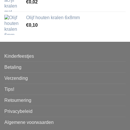
€
0,02
Olijf houten kralen 6x8mm
€
0,10
Kinderfeestjes
Betaling
Verzending
Tips!
Retournering
Privacybeleid
Algemene voorwaarden