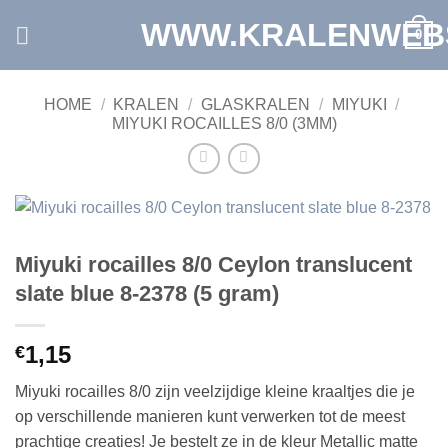
Ga
WWW.KRALENWEB
0
naar
inhoud
HOME
/
KRALEN
/
GLASKRALEN
/
MIYUKI
/
MIYUKI ROCAILLES 8/0 (3MM)
Miyuki rocailles 8/0 Ceylon translucent
slate blue 8-2378 (5 gram)
1,15
€
Miyuki rocailles 8/0 zijn veelzijdige kleine kraaltjes die je
op verschillende manieren kunt verwerken tot de meest
prachtige creaties! Je bestelt ze in de kleur Metallic matte