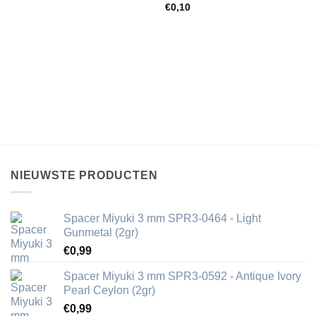
€
0,10
NIEUWSTE PRODUCTEN
Spacer Miyuki 3 mm SPR3-0464 - Light
Gunmetal (2gr)
€
0,99
Spacer Miyuki 3 mm SPR3-0592 - Antique Ivory
Pearl Ceylon (2gr)
€
0,99