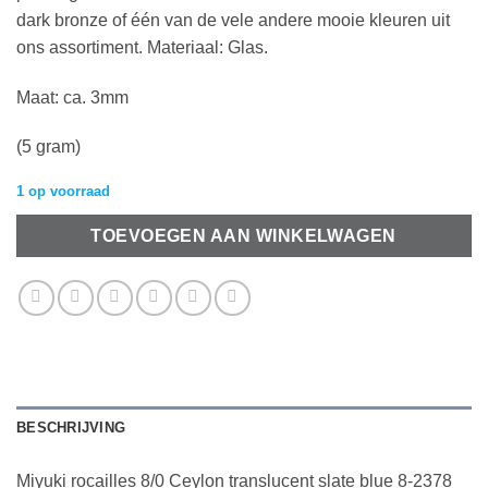
dark bronze of één van de vele andere mooie kleuren uit
ons assortiment. Materiaal: Glas.
Maat: ca. 3mm
(5 gram)
1 op voorraad
TOEVOEGEN AAN WINKELWAGEN
BESCHRIJVING
Miyuki rocailles 8/0 Ceylon translucent slate blue 8-2378