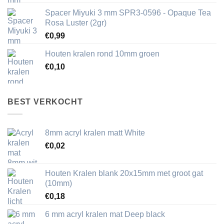
Spacer Miyuki 3 mm SPR3-0596 - Opaque Tea
Rosa Luster (2gr)
€
0,99
Houten kralen rond 10mm groen
€
0,10
BEST VERKOCHT
8mm acryl kralen matt White
€
0,02
Houten Kralen blank 20x15mm met groot gat
(10mm)
€
0,18
6 mm acryl kralen mat Deep black