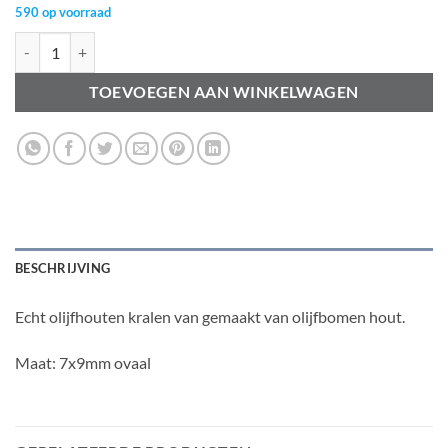
590 op voorraad
Olijf houten kralen 7x9mm aantal
TOEVOEGEN AAN WINKELWAGEN
BESCHRIJVING
Echt olijfhouten kralen van gemaakt van olijfbomen hout.
Maat: 7x9mm ovaal