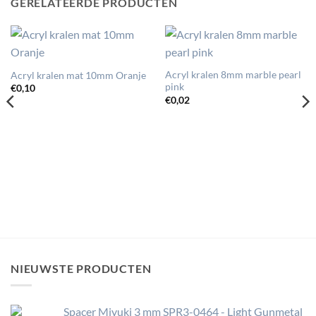
GERELATEERDE PRODUCTEN
Acryl kralen 8mm marble pearl
Acryl kralen mat 10mm Oranje
pink
€
0,10
€
0,02
NIEUWSTE PRODUCTEN
Spacer Miyuki 3 mm SPR3-0464 - Light Gunmetal