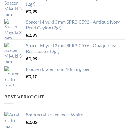
(2gr)
€
0,99
Spacer Miyuki 3 mm SPR3-0592 - Antique Ivory
Pearl Ceylon (2gr)
€
0,99
Spacer Miyuki 3 mm SPR3-0596 - Opaque Tea
Rosa Luster (2gr)
€
0,99
Houten kralen rond 10mm groen
€
0,10
BEST VERKOCHT
8mm acryl kralen matt White
€
0,02