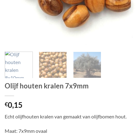
Olijf houten kralen 7x9mm
0,15
€
Echt olijfhouten kralen van gemaakt van olijfbomen hout.
Maat: 7x9mm ovaal