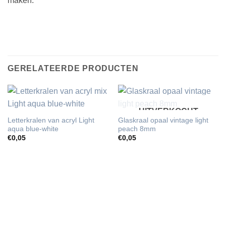
maken.
GERELATEERDE PRODUCTEN
UITVERKOCHT
Letterkralen van acryl Light
Glaskraal opaal vintage light
aqua blue-white
peach 8mm
€
0,05
€
0,05