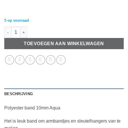
5 op voorraad
Polyester band 10mm Aqua aantal
TOEVOEGEN AAN WINKELWAGEN
BESCHRIJVING
Polyester band 10mm Aqua
Het is leuk band om armbandjes en sleutelhangers van te