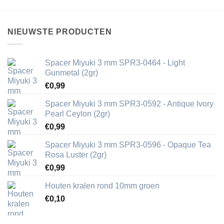
NIEUWSTE PRODUCTEN
Spacer Miyuki 3 mm SPR3-0464 - Light
Gunmetal (2gr)
€
0,99
Spacer Miyuki 3 mm SPR3-0592 - Antique Ivory
Pearl Ceylon (2gr)
€
0,99
Spacer Miyuki 3 mm SPR3-0596 - Opaque Tea
Rosa Luster (2gr)
€
0,99
Houten kralen rond 10mm groen
€
0,10