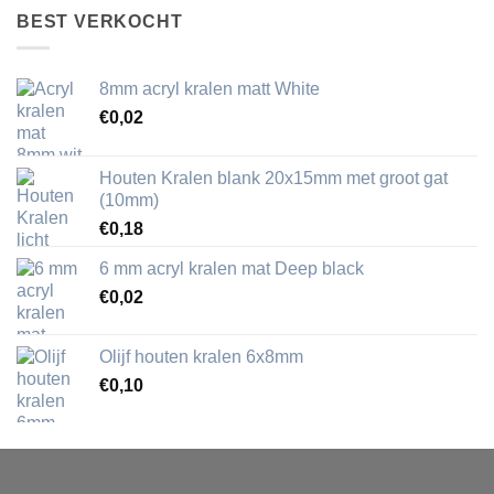
BEST VERKOCHT
8mm acryl kralen matt White
€
0,02
Houten Kralen blank 20x15mm met groot gat
(10mm)
€
0,18
6 mm acryl kralen mat Deep black
€
0,02
Olijf houten kralen 6x8mm
€
0,10