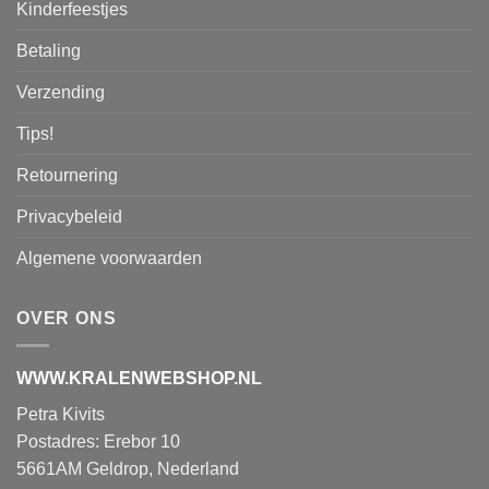
Kinderfeestjes
Betaling
Verzending
Tips!
Retournering
Privacybeleid
Algemene voorwaarden
OVER ONS
WWW.KRALENWEBSHOP.NL
Petra Kivits
Postadres: Erebor 10
5661AM Geldrop, Nederland