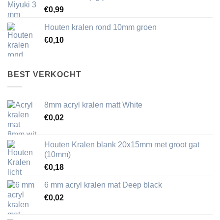
€
0,99
Houten kralen rond 10mm groen
€
0,10
BEST VERKOCHT
8mm acryl kralen matt White
€
0,02
Houten Kralen blank 20x15mm met groot gat
(10mm)
€
0,18
6 mm acryl kralen mat Deep black
€
0,02