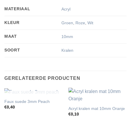
MATERIAAL
Acryl
KLEUR
Groen
,
Roze
,
Wit
MAAT
10mm
SOORT
Kralen
GERELATEERDE PRODUCTEN
UITVERKOCHT
Faux suede 3mm Peach
€
0,40
Acryl kralen mat 10mm Oranje
€
0,10