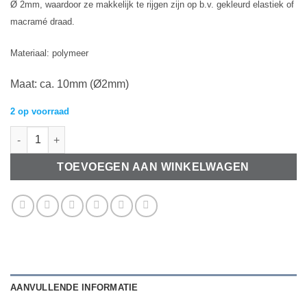
Ø 2mm, waardoor ze makkelijk te rijgen zijn op b.v. gekleurd elastiek of
macramé draad.
Materiaal: polymeer
Maat: ca. 10mm (Ø2mm)
2 op voorraad
Polymeer kralen Aardbei (±10mm) aantal
TOEVOEGEN AAN WINKELWAGEN
AANVULLENDE INFORMATIE