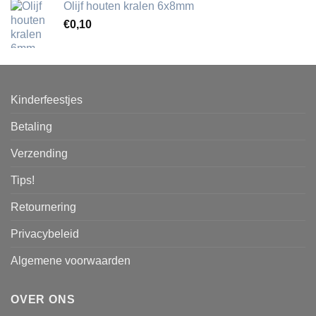
Olijf houten kralen 6x8mm
€
0,10
Kinderfeestjes
Betaling
Verzending
Tips!
Retournering
Privacybeleid
Algemene voorwaarden
OVER ONS