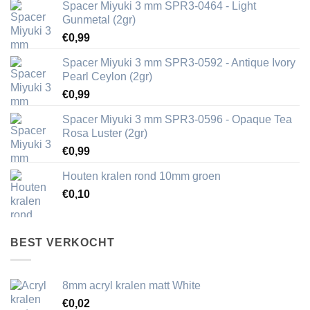
Spacer Miyuki 3 mm SPR3-0464 - Light
Gunmetal (2gr)
€
0,99
Spacer Miyuki 3 mm SPR3-0592 - Antique Ivory
Pearl Ceylon (2gr)
€
0,99
Spacer Miyuki 3 mm SPR3-0596 - Opaque Tea
Rosa Luster (2gr)
€
0,99
Houten kralen rond 10mm groen
€
0,10
BEST VERKOCHT
8mm acryl kralen matt White
€
0,02