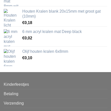
Houten Kralen blank 20x15mm met groot gat
(10mm)
€
0,18
6 mm acryl kralen mat Deep black
€
0,02
Olijf houten kralen 6x8mm
€
0,10
Kinderfeestjes
Betaling
Verzending