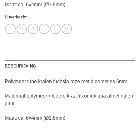
Maat: ca. 6x4mm (Ø1.8mm)
Uitverkocht
BESCHRIJVING
Polymeer tube kralen fuchsia roze met bloemetjes 6mm
Materiaal polymeer • Iedere kraal is uniek qua afmeting en
print
Maat: ca. 6x4mm (Ø1.8mm)