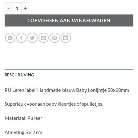
PU Leren label 'Handmade' blauw Baby konijntje 50x20mm aantal
TOEVOEGEN AAN WINKELWAGEN
BESCHRIJVING
PU Leren label ‘Handmade’ blauw Baby konijntje 50x20mm
Superleuk voor aan baby kleertjes of spulletjes.
Materiaal: Pu leer
Afmeting 5 x 2 cm