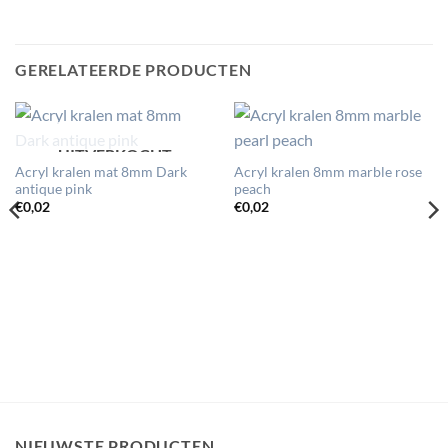
GERELATEERDE PRODUCTEN
UITVERKOCHT
Acryl kralen mat 8mm Dark
Acryl kralen 8mm marble rose
antique pink
peach
€
0,02
€
0,02
NIEUWSTE PRODUCTEN