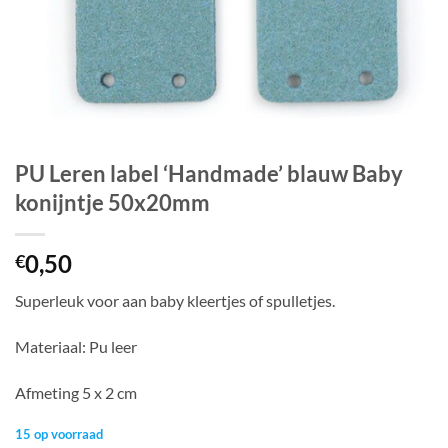
PU Leren label ‘Handmade’ blauw Baby
konijntje 50x20mm
0,50
€
Superleuk voor aan baby kleertjes of spulletjes.
Materiaal: Pu leer
Afmeting 5 x 2 cm
15 op voorraad