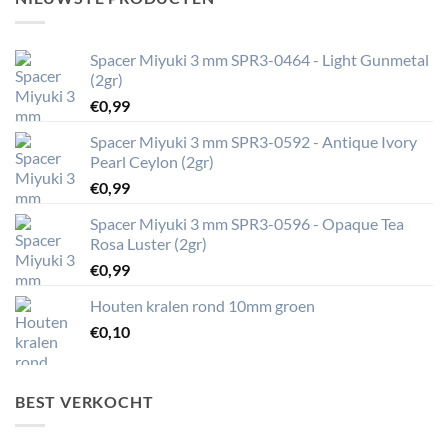
Spacer Miyuki 3 mm SPR3-0464 - Light Gunmetal
(2gr)
€
0,99
Spacer Miyuki 3 mm SPR3-0592 - Antique Ivory
Pearl Ceylon (2gr)
€
0,99
Spacer Miyuki 3 mm SPR3-0596 - Opaque Tea
Rosa Luster (2gr)
€
0,99
Houten kralen rond 10mm groen
€
0,10
BEST VERKOCHT