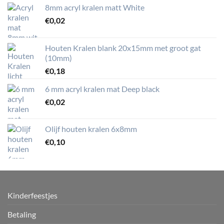
8mm acryl kralen matt White
€
0,02
Houten Kralen blank 20x15mm met groot gat
(10mm)
€
0,18
6 mm acryl kralen mat Deep black
€
0,02
Olijf houten kralen 6x8mm
€
0,10
Kinderfeestjes
Betaling