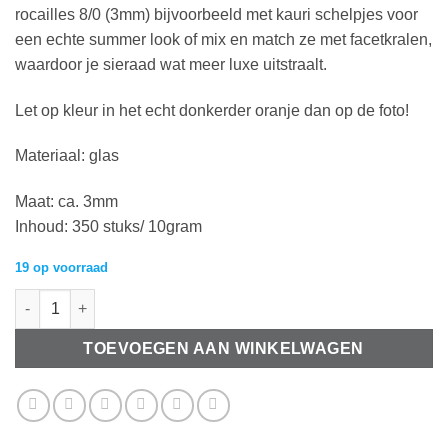
rocailles 8/0 (3mm) bijvoorbeeld met kauri schelpjes voor
een echte summer look of mix en match ze met facetkralen,
waardoor je sieraad wat meer luxe uitstraalt.
Let op kleur in het echt donkerder oranje dan op de foto!
Materiaal: glas
Maat: ca. 3mm
Inhoud: 350 stuks/ 10gram
19 op voorraad
Rocailles 8/0 (3mm) Fiery orange (10gr) aantal
TOEVOEGEN AAN WINKELWAGEN