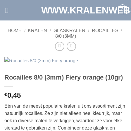
Ga
WWW.KRALENWEB
0
naar
inhoud
HOME
/
KRALEN
/
GLASKRALEN
/
ROCAILLES
/
8/0 (3MM)
Rocailles 8/0 (3mm) Fiery orange (10gr)
0,45
€
Eén van de meest populaire kralen uit ons assortiment zijn
natuurlijk rocailles. Ze zijn niet alleen heel kleurrijk, maar
ook in diverse maten te verkrijgen, waardoor ze voor elke
sieraad te gebruiken zijn. Combineer deze glaskralen