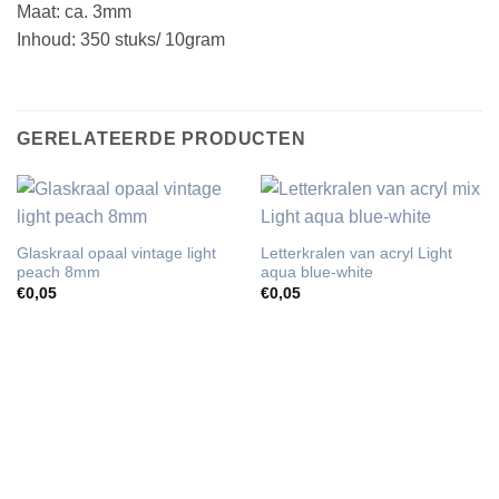
Maat: ca. 3mm
Inhoud: 350 stuks/ 10gram
GERELATEERDE PRODUCTEN
Glaskraal opaal vintage light
Letterkralen van acryl Light
peach 8mm
aqua blue-white
€
0,05
€
0,05