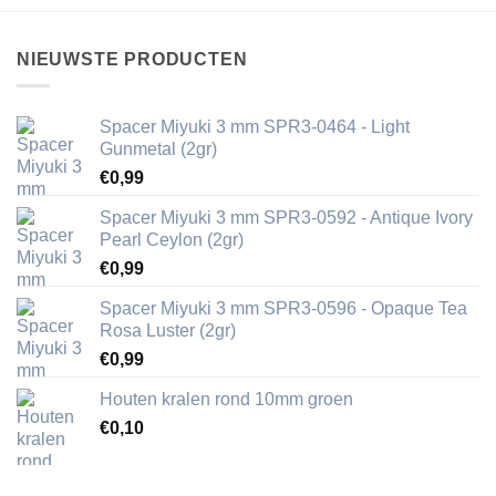
NIEUWSTE PRODUCTEN
Spacer Miyuki 3 mm SPR3-0464 - Light
Gunmetal (2gr)
€
0,99
Spacer Miyuki 3 mm SPR3-0592 - Antique Ivory
Pearl Ceylon (2gr)
€
0,99
Spacer Miyuki 3 mm SPR3-0596 - Opaque Tea
Rosa Luster (2gr)
€
0,99
Houten kralen rond 10mm groen
€
0,10