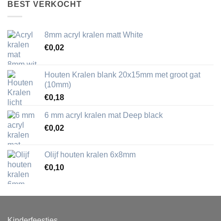
BEST VERKOCHT
8mm acryl kralen matt White
€
0,02
Houten Kralen blank 20x15mm met groot gat
(10mm)
€
0,18
6 mm acryl kralen mat Deep black
€
0,02
Olijf houten kralen 6x8mm
€
0,10
Kinderfeestjes