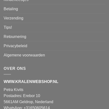
Betaling
Verzending
Tips!
Retournering
Privacybeleid
Algemene voorwaarden
OVER ONS
WWW.KRALENWEBSHOP.NL
Petra Kivits
Postadres: Erebor 10
5661AM Geldrop, Nederland
WhatsApp: +31650605614