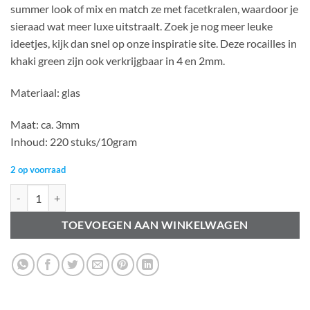
summer look of mix en match ze met facetkralen, waardoor je
sieraad wat meer luxe uitstraalt. Zoek je nog meer leuke
ideetjes, kijk dan snel op onze inspiratie site. Deze rocailles in
khaki green zijn ook verkrijgbaar in 4 en 2mm.
Materiaal: glas
Maat: ca. 3mm
Inhoud: 220 stuks/10gram
2 op voorraad
Rocailles 8/0 transparant - turquoise (10gr) aantal
TOEVOEGEN AAN WINKELWAGEN