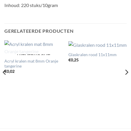
Inhoud: 220 stuks/10gram
GERELATEERDE PRODUCTEN
Glaskralen rood 11x11mm
UITVERKOCHT
€
0,25
Acryl kralen mat 8mm Oranje
tangerine
€
0,02