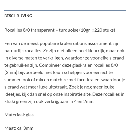
BESCHRIJVING
Rocailles 8/0 transparant – turquoise (10gr ±220 stuks)
Eén van de meest populaire kralen uit ons assortiment zijn
natuurlijk rocailles. Ze zijn niet alleen heel kleurrijk, maar ook
in diverse maten te verkrijgen, waardoor ze voor elke sieraad
te gebruiken zijn. Combineer deze glaskralen rocailles 8/0
(3mm) bijvoorbeeld met kauri schelpjes voor een echte
summer look of mix en match ze met facetkralen, waardoor je
sieraad wat meer luxe uitstraalt. Zoek je nog meer leuke
ideetjes, kijk dan snel op onze inspiratie site. Deze rocailles in
khaki green zijn ook verkrijgbaar in 4 en 2mm.
Materiaal: glas
Maat: ca. 3mm