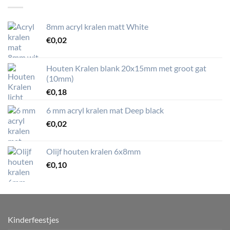
8mm acryl kralen matt White
€
0,02
Houten Kralen blank 20x15mm met groot gat
(10mm)
€
0,18
6 mm acryl kralen mat Deep black
€
0,02
Olijf houten kralen 6x8mm
€
0,10
Kinderfeestjes