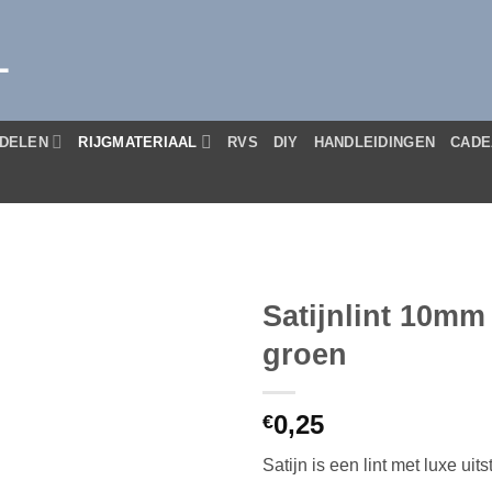
L
DELEN
RIJGMATERIAAL
RVS
DIY
HANDLEIDINGEN
CADE
Satijnlint 10mm
groen
0,25
€
Satijn is een lint met luxe ui