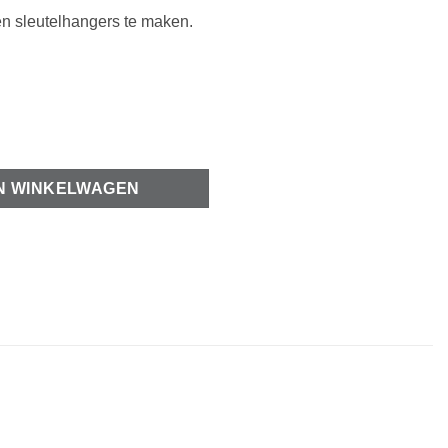
en sleutelhangers te maken.
n aantal
N WINKELWAGEN