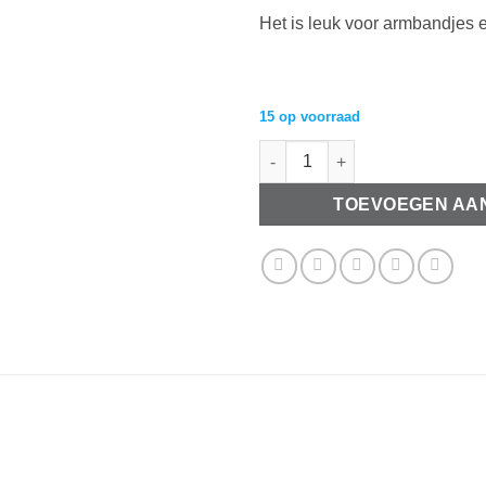
Het is leuk voor armbandjes 
15 op voorraad
Satijnlint 10mm Appeltjes groe
TOEVOEGEN AA