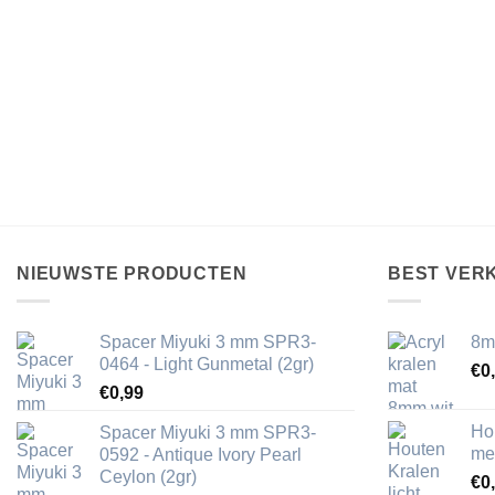
NIEUWSTE PRODUCTEN
BEST VER
Spacer Miyuki 3 mm SPR3-
8m
0464 - Light Gunmetal (2gr)
€
0
€
0,99
Ho
Spacer Miyuki 3 mm SPR3-
me
0592 - Antique Ivory Pearl
Ceylon (2gr)
€
0