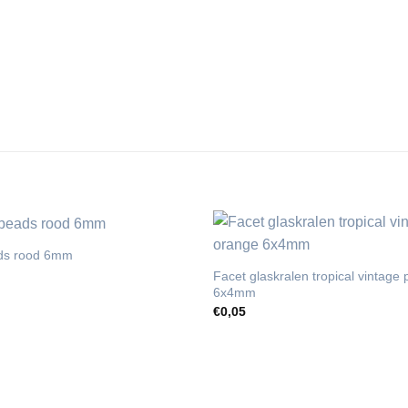
ads rood 6mm
Facet glaskralen tropical vintage
6x4mm
€
0,05