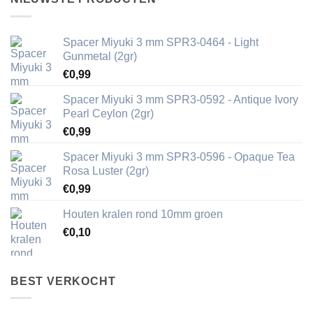
Spacer Miyuki 3 mm SPR3-0464 - Light
Gunmetal (2gr)
€
0,99
Spacer Miyuki 3 mm SPR3-0592 - Antique Ivory
Pearl Ceylon (2gr)
€
0,99
Spacer Miyuki 3 mm SPR3-0596 - Opaque Tea
Rosa Luster (2gr)
€
0,99
Houten kralen rond 10mm groen
€
0,10
BEST VERKOCHT