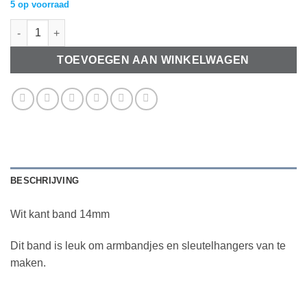
5 op voorraad
Wit kant band 14mm aantal
TOEVOEGEN AAN WINKELWAGEN
BESCHRIJVING
Wit kant band 14mm
Dit band is leuk om armbandjes en sleutelhangers van te
maken.