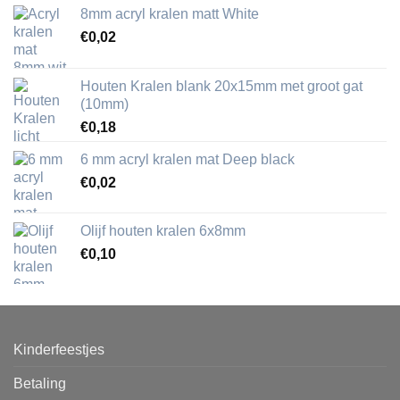
8mm acryl kralen matt White
€
0,02
Houten Kralen blank 20x15mm met groot gat
(10mm)
€
0,18
6 mm acryl kralen mat Deep black
€
0,02
Olijf houten kralen 6x8mm
€
0,10
Kinderfeestjes
Betaling