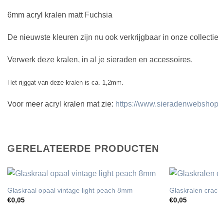
6mm acryl kralen matt Fuchsia
De nieuwste kleuren zijn nu ook verkrijgbaar in onze collectie
Verwerk deze kralen, in al je sieraden en accessoires.
Het rijggat van deze kralen is ca. 1,2mm.
Voor meer acryl kralen mat zie:
https://www.sieradenwebshop.
GERELATEERDE PRODUCTEN
Glaskraal opaal vintage light peach 8mm
Glaskralen cra
€
0,05
€
0,05