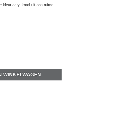
 kleur acryl kraal uit ons ruime
 aantal
N WINKELWAGEN