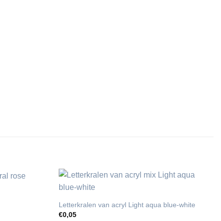
Letterkralen van acryl Light aqua blue-white
€
0,05