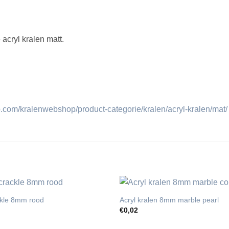
 acryl kralen matt.
com/kralenwebshop/product-categorie/kralen/acryl-kralen/mat/
ckle 8mm rood
Acryl kralen 8mm marble pearl
€
0,02