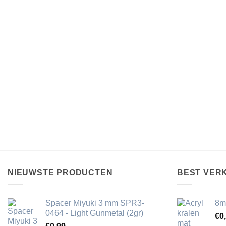
NIEUWSTE PRODUCTEN
BEST VER
Spacer Miyuki 3 mm SPR3-
8m
0464 - Light Gunmetal (2gr)
€
0