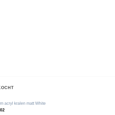
KOCHT
m acryl kralen matt White
,02