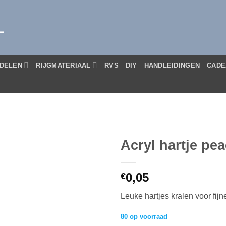
L
DELEN
RIJGMATERIAAL
RVS
DIY
HANDLEIDINGEN
CADE
Acryl hartje p
0,05
€
Leuke hartjes kralen voor fijn
80 op voorraad