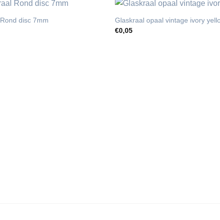
l Rond disc 7mm
Glaskraal opaal vintage ivory ye
€
0,05