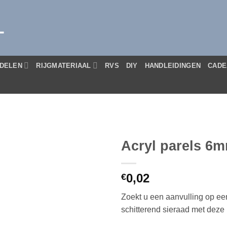
L
DELEN
RIJGMATERIAAL
RVS
DIY
HANDLEIDINGEN
CADE
Acryl parels 6m
0,02
€
Zoekt u een aanvulling op ee
schitterend sieraad met deze 