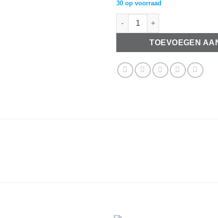
30 op voorraad
Acryl parels 6mm oranje aantal
TOEVOEGEN AA