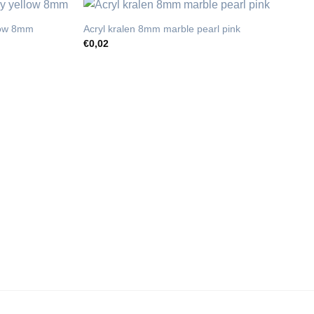
llow 8mm
Acryl kralen 8mm marble pearl pink
€
0,02