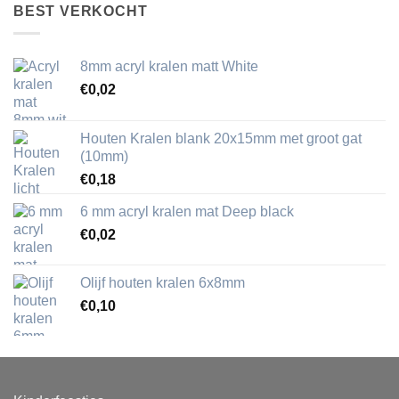
BEST VERKOCHT
8mm acryl kralen matt White
€
0,02
Houten Kralen blank 20x15mm met groot gat
(10mm)
€
0,18
6 mm acryl kralen mat Deep black
€
0,02
Olijf houten kralen 6x8mm
€
0,10