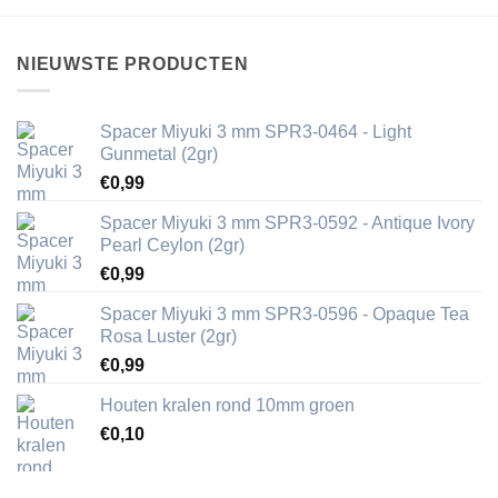
NIEUWSTE PRODUCTEN
Spacer Miyuki 3 mm SPR3-0464 - Light
Gunmetal (2gr)
€
0,99
Spacer Miyuki 3 mm SPR3-0592 - Antique Ivory
Pearl Ceylon (2gr)
€
0,99
Spacer Miyuki 3 mm SPR3-0596 - Opaque Tea
Rosa Luster (2gr)
€
0,99
Houten kralen rond 10mm groen
€
0,10