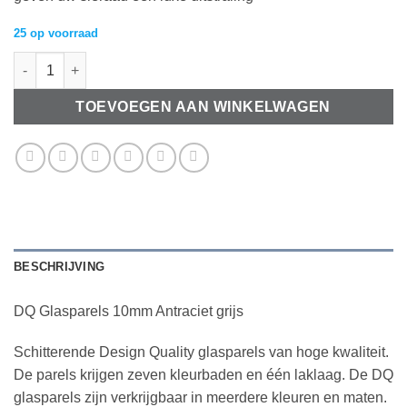
25 op voorraad
DQ Glasparels 10mm Antraciet grijs aantal
TOEVOEGEN AAN WINKELWAGEN
BESCHRIJVING
DQ Glasparels 10mm Antraciet grijs
Schitterende Design Quality glasparels van hoge kwaliteit.
De parels krijgen zeven kleurbaden en één laklaag. De DQ
glasparels zijn verkrijgbaar in meerdere kleuren en maten.