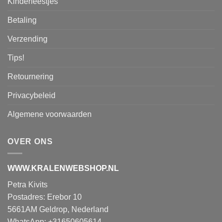
Kinderfeestjes
Betaling
Verzending
Tips!
Retournering
Privacybeleid
Algemene voorwaarden
OVER ONS
WWW.KRALENWEBSHOP.NL
Petra Kivits
Postadres: Erebor 10
5661AM Geldrop, Nederland
WhatsApp: +31650605614