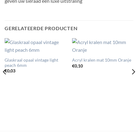
geven uw sieraad een luxe uitstraling
GERELATEERDE PRODUCTEN
Glaskraal opaal vintage light
Acryl kralen mat 10mm Oranje
peach 6mm
€
0,10
€
0,03