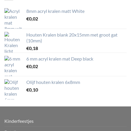
8mm acryl kralen matt White
€
0,02
Houten Kralen blank 20x15mm met groot gat
(10mm)
€
0,18
6 mm acryl kralen mat Deep black
€
0,02
Olijf houten kralen 6x8mm
€
0,10
Kinderfeestjes