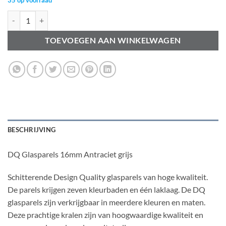
DQ Glasparels 16mm Antraciet grijs aantal
TOEVOEGEN AAN WINKELWAGEN
BESCHRIJVING
DQ Glasparels 16mm Antraciet grijs
Schitterende Design Quality glasparels van hoge kwaliteit.
De parels krijgen zeven kleurbaden en één laklaag. De DQ
glasparels zijn verkrijgbaar in meerdere kleuren en maten.
Deze prachtige kralen zijn van hoogwaardige kwaliteit en