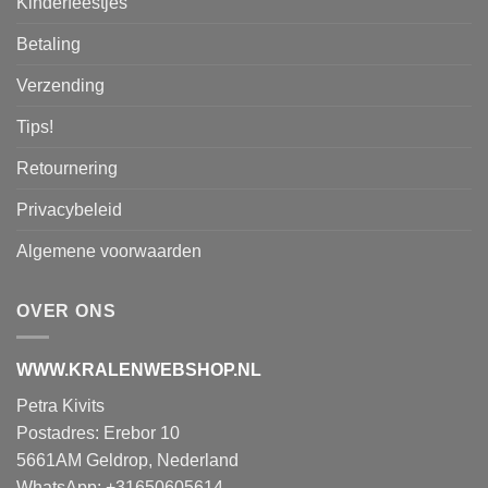
Kinderfeestjes
Betaling
Verzending
Tips!
Retournering
Privacybeleid
Algemene voorwaarden
OVER ONS
WWW.KRALENWEBSHOP.NL
Petra Kivits
Postadres: Erebor 10
5661AM Geldrop, Nederland
WhatsApp: +31650605614