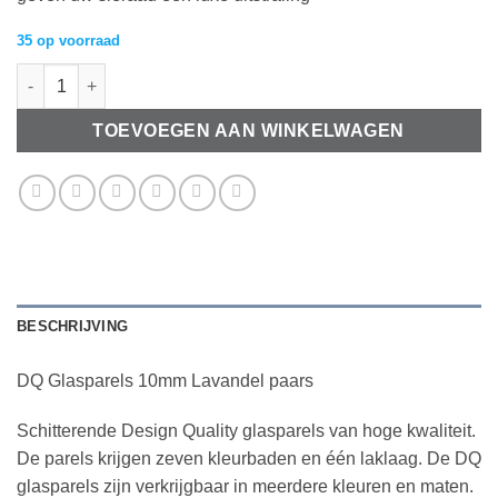
35 op voorraad
DQ Glasparels 10mm Lavandel paars aantal
TOEVOEGEN AAN WINKELWAGEN
BESCHRIJVING
DQ Glasparels 10mm Lavandel paars
Schitterende Design Quality glasparels van hoge kwaliteit.
De parels krijgen zeven kleurbaden en één laklaag. De DQ
glasparels zijn verkrijgbaar in meerdere kleuren en maten.