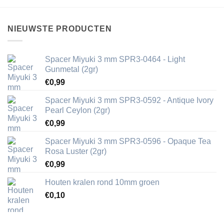
NIEUWSTE PRODUCTEN
Spacer Miyuki 3 mm SPR3-0464 - Light
Gunmetal (2gr)
€
0,99
Spacer Miyuki 3 mm SPR3-0592 - Antique Ivory
Pearl Ceylon (2gr)
€
0,99
Spacer Miyuki 3 mm SPR3-0596 - Opaque Tea
Rosa Luster (2gr)
€
0,99
Houten kralen rond 10mm groen
€
0,10