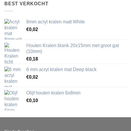
BEST VERKOCHT
8mm acryl kralen matt White
€
0,02
Houten Kralen blank 20x15mm met groot gat
(10mm)
€
0,18
6 mm acryl kralen mat Deep black
€
0,02
Olijf houten kralen 6x8mm
€
0,10