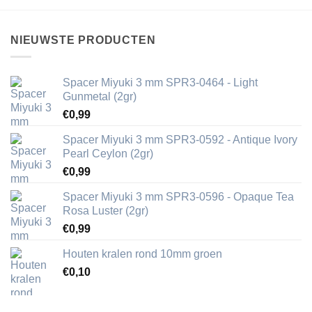
NIEUWSTE PRODUCTEN
Spacer Miyuki 3 mm SPR3-0464 - Light
Gunmetal (2gr)
€
0,99
Spacer Miyuki 3 mm SPR3-0592 - Antique Ivory
Pearl Ceylon (2gr)
€
0,99
Spacer Miyuki 3 mm SPR3-0596 - Opaque Tea
Rosa Luster (2gr)
€
0,99
Houten kralen rond 10mm groen
€
0,10