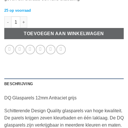
25 op voorraad
DQ Glasparels 12mm Antraciet grijs aantal
TOEVOEGEN AAN WINKELWAGEN
BESCHRIJVING
DQ Glasparels 12mm Antraciet grijs
Schitterende Design Quality glasparels van hoge kwaliteit.
De parels krijgen zeven kleurbaden en één laklaag. De DQ
glasparels zijn verkrijgbaar in meerdere kleuren en maten.