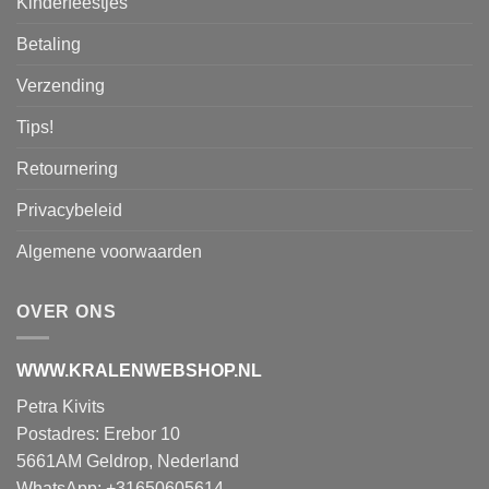
Kinderfeestjes
Betaling
Verzending
Tips!
Retournering
Privacybeleid
Algemene voorwaarden
OVER ONS
WWW.KRALENWEBSHOP.NL
Petra Kivits
Postadres: Erebor 10
5661AM Geldrop, Nederland
WhatsApp: +31650605614