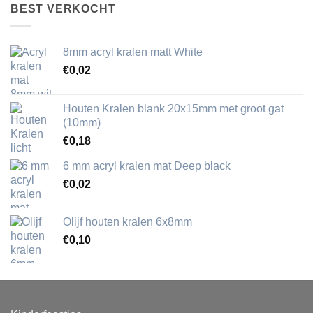
BEST VERKOCHT
8mm acryl kralen matt White
€
0,02
Houten Kralen blank 20x15mm met groot gat
(10mm)
€
0,18
6 mm acryl kralen mat Deep black
€
0,02
Olijf houten kralen 6x8mm
€
0,10