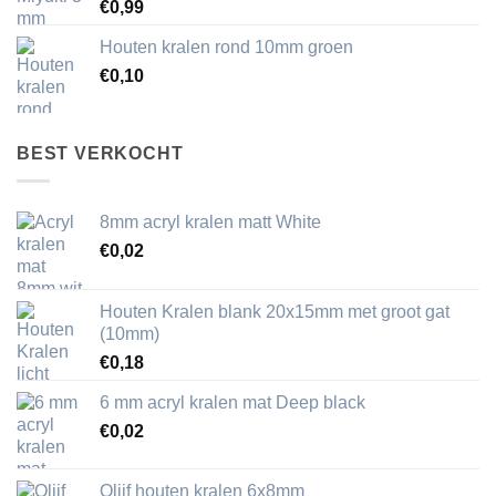
€
0,99
Houten kralen rond 10mm groen
€
0,10
BEST VERKOCHT
8mm acryl kralen matt White
€
0,02
Houten Kralen blank 20x15mm met groot gat
(10mm)
€
0,18
6 mm acryl kralen mat Deep black
€
0,02
Olijf houten kralen 6x8mm