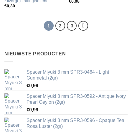
Zilvergrijs half glanzend
€
0,08
€
0,30
1
2
3
NIEUWSTE PRODUCTEN
Spacer Miyuki 3 mm SPR3-0464 - Light
Gunmetal (2gr)
€
0,99
Spacer Miyuki 3 mm SPR3-0592 - Antique Ivory
Pearl Ceylon (2gr)
€
0,99
Spacer Miyuki 3 mm SPR3-0596 - Opaque Tea
Rosa Luster (2gr)