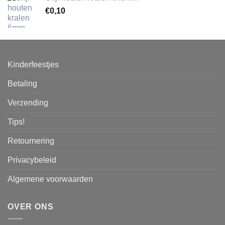
€
0,10
Kinderfeestjes
Betaling
Verzending
Tips!
Retournering
Privacybeleid
Algemene voorwaarden
OVER ONS