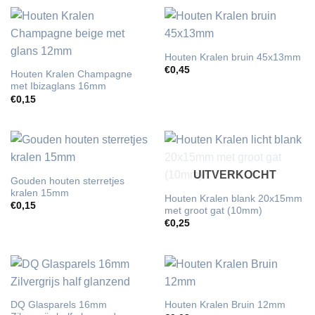
Houten Kralen bruin 45x13mm
€
0,45
Houten Kralen Champagne
met Ibizaglans 16mm
€
0,15
UITVERKOCHT
Gouden houten sterretjes
kralen 15mm
Houten Kralen blank 20x15mm
€
0,15
met groot gat (10mm)
€
0,25
DQ Glasparels 16mm
Houten Kralen Bruin 12mm