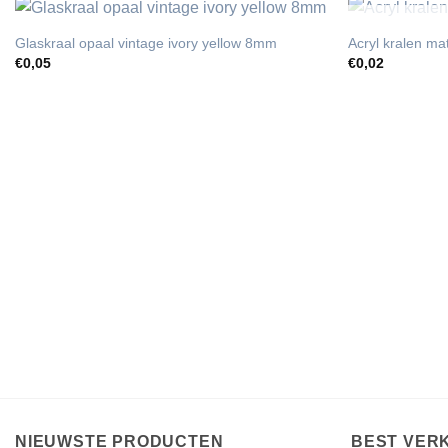
Glaskraal opaal vintage ivory yellow 8mm
Acryl kralen m
€
0,05
€
0,02
NIEUWSTE PRODUCTEN
BEST VER