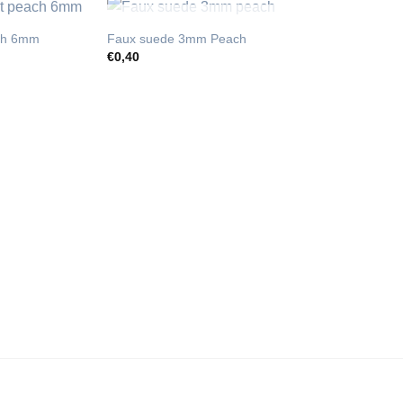
UITVERKOCHT
ach 6mm
Faux suede 3mm Peach
€
0,40