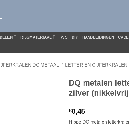
L
DELEN
RIJGMATERIAAL
RVS
DIY
HANDLEIDINGEN
CADE
IJFERKRALEN DQ METAAL
/
LETTER EN CIJFERKRALEN 
DQ metalen lett
zilver (nikkelvrij
0,45
€
Hippe DQ metalen letterkrale