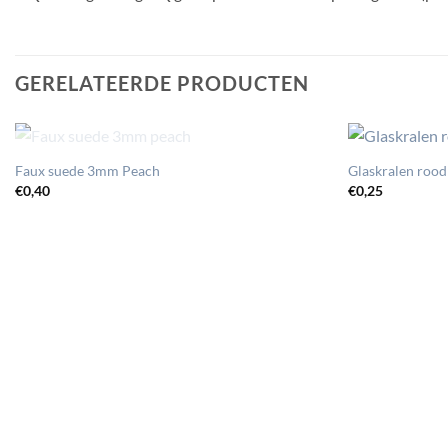
GERELATEERDE PRODUCTEN
UITVERKOCHT
Faux suede 3mm Peach
Glaskralen ro
€
0,40
€
0,25