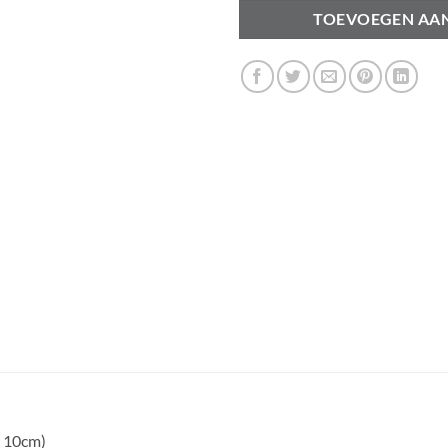
TOEVOEGEN AA
r 10cm)