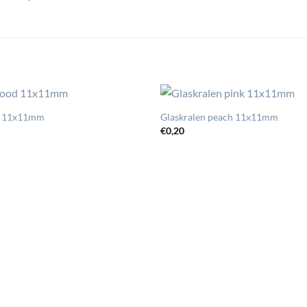
od 11x11mm
Glaskralen peach 11x11mm
€
0,20