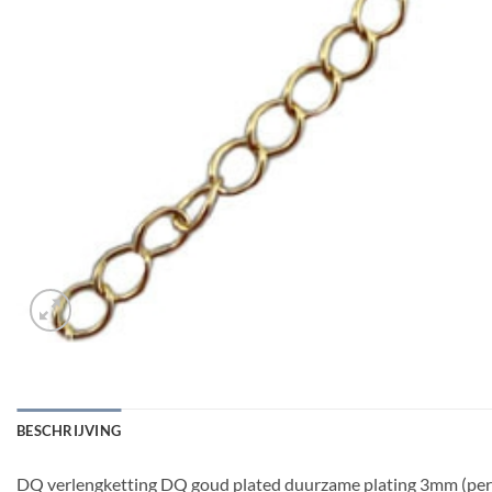
BESCHRIJVING
DQ verlengketting DQ goud plated duurzame plating 3mm (pe