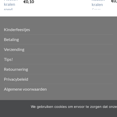
€
0
€
0,10
Kinderfeestjes
Betaling
Verzending
Tips!
Retournering
Privacybeleid
Algemene voorwaarden
We gebruiken cookies om ervoor te zorgen dat onze 
Copyright 2026 ©
PKW-designs