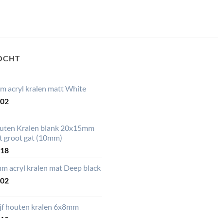
OCHT
m acryl kralen matt White
,02
uten Kralen blank 20x15mm
t groot gat (10mm)
,18
m acryl kralen mat Deep black
,02
ijf houten kralen 6x8mm