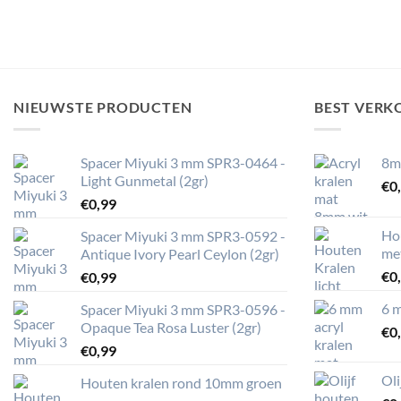
NIEUWSTE PRODUCTEN
BEST VERK
Spacer Miyuki 3 mm SPR3-0464 -
8m
Light Gunmetal (2gr)
€
0
€
0,99
Ho
Spacer Miyuki 3 mm SPR3-0592 -
me
Antique Ivory Pearl Ceylon (2gr)
€
0
€
0,99
6 m
Spacer Miyuki 3 mm SPR3-0596 -
Opaque Tea Rosa Luster (2gr)
€
0
€
0,99
Ol
Houten kralen rond 10mm groen