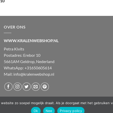
,10
OVER ONS
WWW.KRALENWEBSHOP.NL
Petra Kivits
Postadres: Erebor 10
5661AM Geldrop, Nederland
WhatsApp: +31650605614
Mail:
info@kralenwebshop.nl
website zo soepel mogelijk draait. Als je doorgaat met het gebruiken v
Ok
Nee
Privacy policy