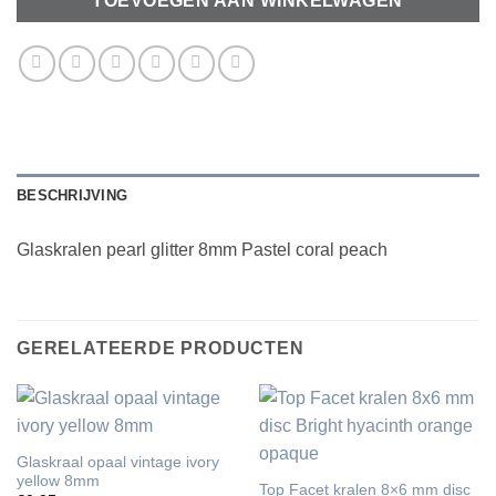
TOEVOEGEN AAN WINKELWAGEN
BESCHRIJVING
Glaskralen pearl glitter 8mm Pastel coral peach
GERELATEERDE PRODUCTEN
Glaskraal opaal vintage ivory
yellow 8mm
Top Facet kralen 8×6 mm disc