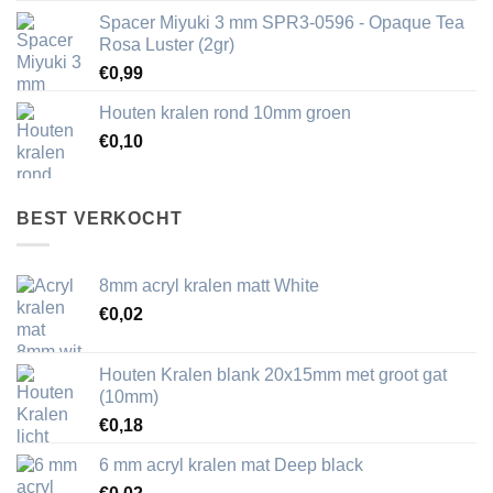
Spacer Miyuki 3 mm SPR3-0596 - Opaque Tea
Rosa Luster (2gr)
€
0,99
Houten kralen rond 10mm groen
€
0,10
BEST VERKOCHT
8mm acryl kralen matt White
€
0,02
Houten Kralen blank 20x15mm met groot gat
(10mm)
€
0,18
6 mm acryl kralen mat Deep black