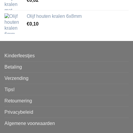
€
0,02
Olijf houten kralen 6x8mm
€
0,10
Kinderfeestjes
Betaling
Verzending
Tips!
Retournering
Privacybeleid
Algemene voorwaarden