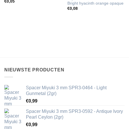
€
0,05
Bright hyacinth orange opaque
€
0,08
NIEUWSTE PRODUCTEN
Spacer Miyuki 3 mm SPR3-0464 - Light
Gunmetal (2gr)
€
0,99
Spacer Miyuki 3 mm SPR3-0592 - Antique Ivory
Pearl Ceylon (2gr)
€
0,99