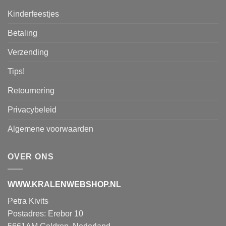
Kinderfeestjes
Betaling
Verzending
Tips!
Retournering
Privacybeleid
Algemene voorwaarden
OVER ONS
WWW.KRALENWEBSHOP.NL
Petra Kivits
Postadres: Erebor 10