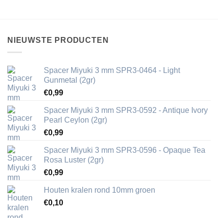
NIEUWSTE PRODUCTEN
Spacer Miyuki 3 mm SPR3-0464 - Light
Gunmetal (2gr)
€
0,99
Spacer Miyuki 3 mm SPR3-0592 - Antique Ivory
Pearl Ceylon (2gr)
€
0,99
Spacer Miyuki 3 mm SPR3-0596 - Opaque Tea
Rosa Luster (2gr)
€
0,99
Houten kralen rond 10mm groen
€
0,10