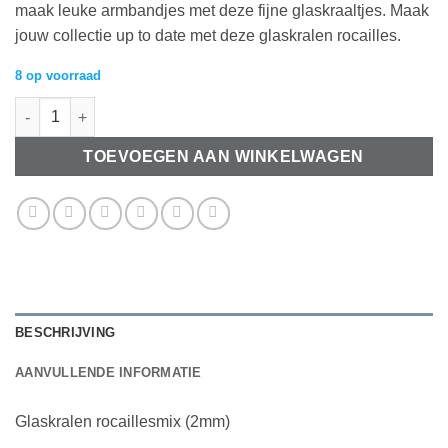
maak leuke armbandjes met deze fijne glaskraaltjes. Maak
jouw collectie up to date met deze glaskralen rocailles.
8 op voorraad
Glaskralen rocaillesmix (2mm) (10gr) aantal
TOEVOEGEN AAN WINKELWAGEN
BESCHRIJVING
AANVULLENDE INFORMATIE
Glaskralen rocaillesmix (2mm)