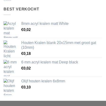
BEST VERKOCHT
8mm acryl kralen matt White
€
0,02
Houten Kralen blank 20x15mm met groot gat
(10mm)
€
0,18
6 mm acryl kralen mat Deep black
€
0,02
Olijf houten kralen 6x8mm
€
0,10