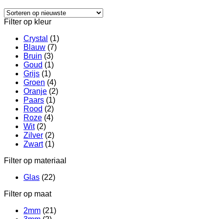
op
nieuwste
Filter op kleur
Crystal
(1)
Blauw
(7)
Bruin
(3)
Goud
(1)
Grijs
(1)
Groen
(4)
Oranje
(2)
Paars
(1)
Rood
(2)
Roze
(4)
Wit
(2)
Zilver
(2)
Zwart
(1)
Filter op materiaal
Glas
(22)
Filter op maat
2mm
(21)