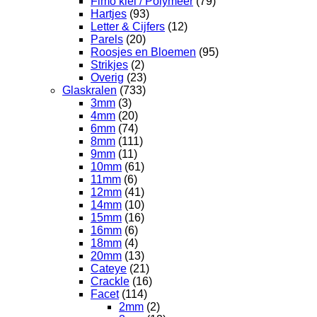
Fimo klei / Polymeer
(79)
Hartjes
(93)
Letter & Cijfers
(12)
Parels
(20)
Roosjes en Bloemen
(95)
Strikjes
(2)
Overig
(23)
Glaskralen
(733)
3mm
(3)
4mm
(20)
6mm
(74)
8mm
(111)
9mm
(11)
10mm
(61)
11mm
(6)
12mm
(41)
14mm
(10)
15mm
(16)
16mm
(6)
18mm
(4)
20mm
(13)
Cateye
(21)
Crackle
(16)
Facet
(114)
2mm
(2)