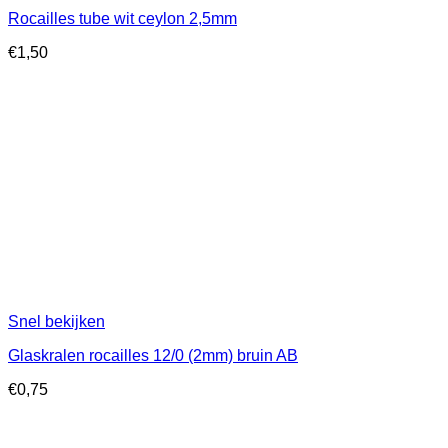
Rocailles tube wit ceylon 2,5mm
€
1,50
Snel bekijken
Glaskralen rocailles 12/0 (2mm) bruin AB
€
0,75