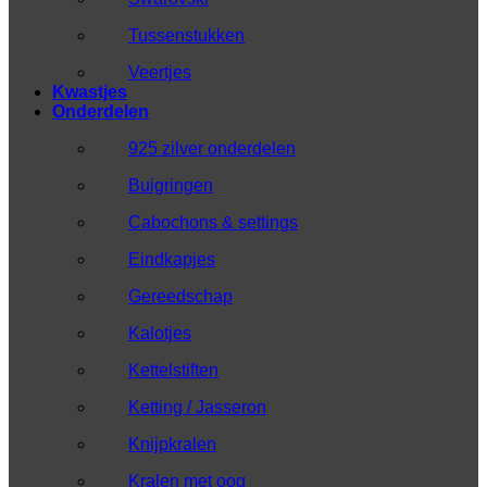
Tussenstukken
Veertjes
Kwastjes
Onderdelen
925 zilver onderdelen
Buigringen
Cabochons & settings
Eindkapjes
Gereedschap
Kalotjes
Kettelstiften
Ketting / Jasseron
Knijpkralen
Kralen met oog