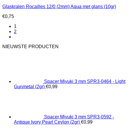
Glaskralen Rocailles 12/0 (2mm) Aqua met glans (10gr)
€
0,75
1
2
NIEUWSTE PRODUCTEN
Spacer Miyuki 3 mm SPR3-0464 - Light
Gunmetal (2gr)
€
0,99
Spacer Miyuki 3 mm SPR3-0592 -
Antique Ivory Pearl Ceylon (2gr)
€
0,99