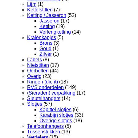
Lijm
(1)
Kettelstiften
(7)
Ketting / Jasseron
(52)
Jasseron
(17)
Ketting
(19)
Verlengketting
(14)
Kralenkapjes
(5)
Brons
(3)
Goud
(1)
Zilver
(1)
Labels
(8)
Nietstiften
(17)
Oorbellen
(44)
Overig
(23)
Ringen (dicht)
(18)
RVS onderdelen
(149)
(Sieraden) verpakking
(17)
Sleutelhangers
(14)
Slotjes
(57)
Kapittel slotjes
(6)
Karabijn slotjes
(33)
Overige slotjes
(18)
Telefoonhangers
(5)
Tussenstukken
(13)
Verdelers
(15)