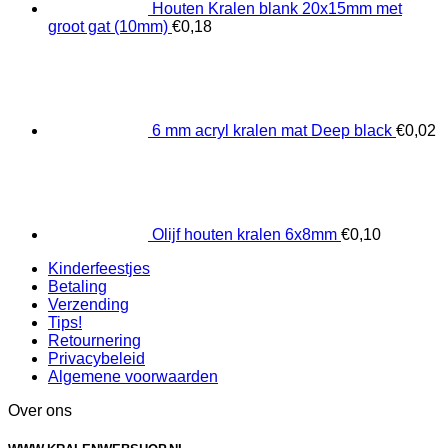
Houten Kralen blank 20x15mm met
groot gat (10mm)
€
0,18
6 mm acryl kralen mat Deep black
€
0,02
Olijf houten kralen 6x8mm
€
0,10
Kinderfeestjes
Betaling
Verzending
Tips!
Retournering
Privacybeleid
Algemene voorwaarden
Over ons