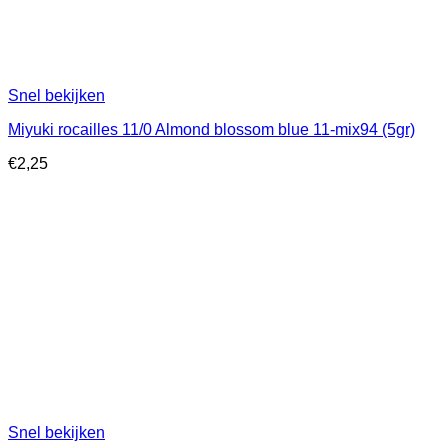
Snel bekijken
Miyuki rocailles 11/0 Almond blossom blue 11-mix94 (5gr)
€
2,25
Snel bekijken