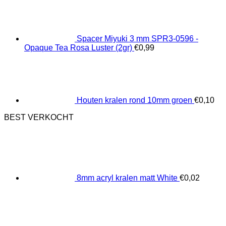
Spacer Miyuki 3 mm SPR3-0596 -
Opaque Tea Rosa Luster (2gr)
€
0,99
Houten kralen rond 10mm groen
€
0,10
BEST VERKOCHT
8mm acryl kralen matt White
€
0,02