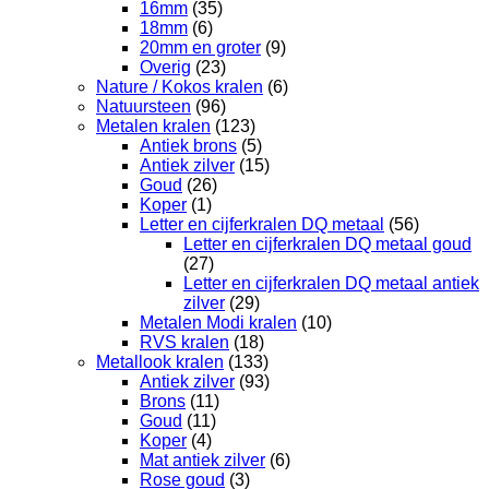
16mm
(35)
18mm
(6)
20mm en groter
(9)
Overig
(23)
Nature / Kokos kralen
(6)
Natuursteen
(96)
Metalen kralen
(123)
Antiek brons
(5)
Antiek zilver
(15)
Goud
(26)
Koper
(1)
Letter en cijferkralen DQ metaal
(56)
Letter en cijferkralen DQ metaal goud
(27)
Letter en cijferkralen DQ metaal antiek
zilver
(29)
Metalen Modi kralen
(10)
RVS kralen
(18)
Metallook kralen
(133)
Antiek zilver
(93)
Brons
(11)
Goud
(11)
Koper
(4)
Mat antiek zilver
(6)
Rose goud
(3)