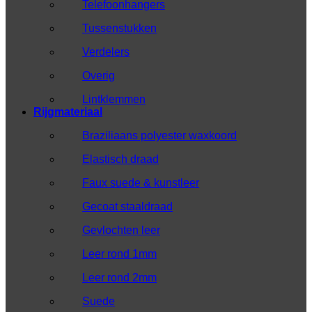
Telefoonhangers
Tussenstukken
Verdelers
Overig
Lintklemmen
Rijgmateriaal
Braziliaans polyester waxkoord
Elastisch draad
Faux suede & kunstleer
Gecoat staaldraad
Gevlochten leer
Leer rond 1mm
Leer rond 2mm
Suede