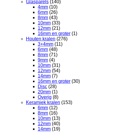
Glasparels
(140)
4mm
(10)
6mm
(26)
8mm
(43)
10mm
(33)
12mm
(21)
16mm en groter
(1)
Houten kralen
(276)
3+4mm
(11)
6mm
(48)
8mm
(71)
9mm
(4)
10mm
(31)
12mm
(54)
14mm
(7)
16mm en groter
(30)
Disc
(28)
20mm
(1)
Overig
(8)
Keramiek kralen
(153)
6mm
(12)
8mm
(16)
10mm
(13)
12mm
(40)
14mm
(19)