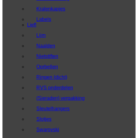
Kralenkapjes
Labels
Lief!
Lijm
Naalden
Nietstiften
Oorbellen
Ringen (dicht)
RVS onderdelen
(Sieraden) verpakking
Sleutelhangers
Slotjes
Swarovski