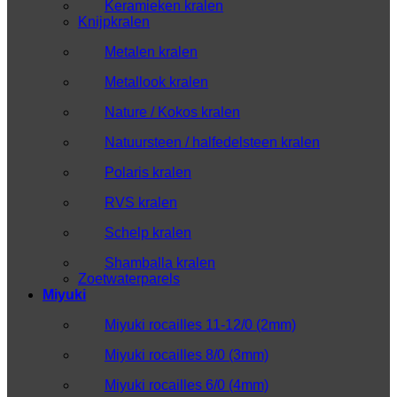
Keramieken kralen
Knijpkralen
Metalen kralen
Metallook kralen
Nature / Kokos kralen
Natuursteen / halfedelsteen kralen
Polaris kralen
RVS kralen
Schelp kralen
Shamballa kralen
Zoetwaterparels
Miyuki
Miyuki rocailles 11-12/0 (2mm)
Miyuki rocailles 8/0 (3mm)
Miyuki rocailles 6/0 (4mm)