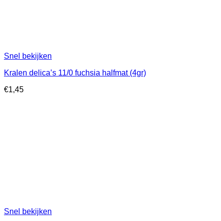
Snel bekijken
Kralen delica’s 11/0 fuchsia halfmat (4gr)
€
1,45
Snel bekijken