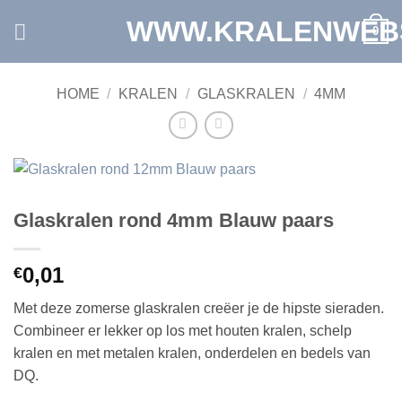
Ga
WWW.KRALENWEB
0
naar
inhoud
HOME
/
KRALEN
/
GLASKRALEN
/
4MM
Glaskralen rond 4mm Blauw paars
0,01
€
Met deze zomerse glaskralen creëer je de hipste sieraden.
Combineer er lekker op los met houten kralen, schelp
kralen en met metalen kralen, onderdelen en bedels van
DQ.