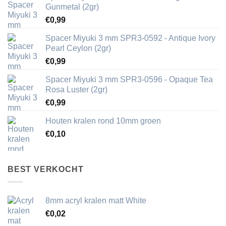
Gunmetal (2gr)
€
0,99
Spacer Miyuki 3 mm SPR3-0592 - Antique Ivory
Pearl Ceylon (2gr)
€
0,99
Spacer Miyuki 3 mm SPR3-0596 - Opaque Tea
Rosa Luster (2gr)
€
0,99
Houten kralen rond 10mm groen
€
0,10
BEST VERKOCHT
8mm acryl kralen matt White
€
0,02