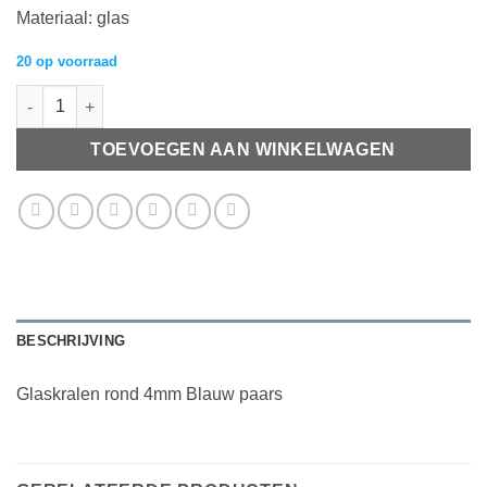
Materiaal: glas
20 op voorraad
Glaskralen rond 4mm Blauw paars aantal
TOEVOEGEN AAN WINKELWAGEN
BESCHRIJVING
Glaskralen rond 4mm Blauw paars