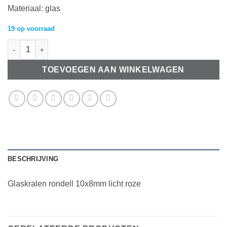
Materiaal: glas
19 op voorraad
Glaskralen rondell 10x8mm licht roze aantal
TOEVOEGEN AAN WINKELWAGEN
BESCHRIJVING
Glaskralen rondell 10x8mm licht roze