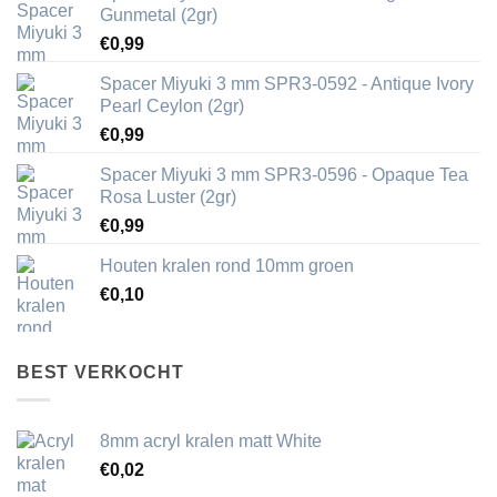
Gunmetal (2gr)
€
0,99
Spacer Miyuki 3 mm SPR3-0592 - Antique Ivory
Pearl Ceylon (2gr)
€
0,99
Spacer Miyuki 3 mm SPR3-0596 - Opaque Tea
Rosa Luster (2gr)
€
0,99
Houten kralen rond 10mm groen
€
0,10
BEST VERKOCHT
8mm acryl kralen matt White
€
0,02