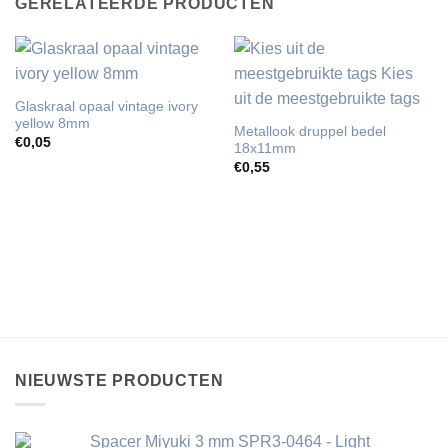
GERELATEERDE PRODUCTEN
Glaskraal opaal vintage ivory
yellow 8mm
Metallook druppel bedel
€
0,05
18x11mm
€
0,55
NIEUWSTE PRODUCTEN
Spacer Miyuki 3 mm SPR3-0464 - Light