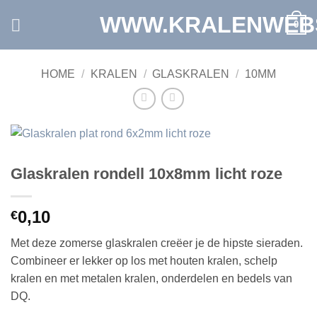
Ga
WWW.KRALENWEB
0
naar
inhoud
HOME
/
KRALEN
/
GLASKRALEN
/
10MM
Glaskralen rondell 10x8mm licht roze
0,10
€
Met deze zomerse glaskralen creëer je de hipste sieraden.
Combineer er lekker op los met houten kralen, schelp
kralen en met metalen kralen, onderdelen en bedels van
DQ.