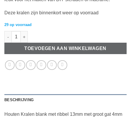
Deze kralen zijn binnenkort weer op voorraad
29 op voorraad
Houten Kralen blank met ribbel 13mm met groot gat 4mm aantal
TOEVOEGEN AAN WINKELWAGEN
BESCHRIJVING
Houten Kralen blank met ribbel 13mm met groot gat 4mm