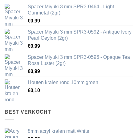
Spacer Miyuki 3 mm SPR3-0464 - Light
Gunmetal (2gr)
€
0,99
Spacer Miyuki 3 mm SPR3-0592 - Antique Ivory
Pearl Ceylon (2gr)
€
0,99
Spacer Miyuki 3 mm SPR3-0596 - Opaque Tea
Rosa Luster (2gr)
€
0,99
Houten kralen rond 10mm groen
€
0,10
BEST VERKOCHT
8mm acryl kralen matt White