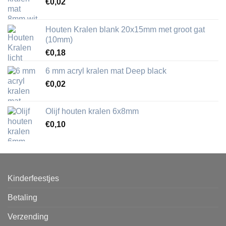
€
0,02
Houten Kralen blank 20x15mm met groot gat
(10mm)
€
0,18
6 mm acryl kralen mat Deep black
€
0,02
Olijf houten kralen 6x8mm
€
0,10
Kinderfeestjes
Betaling
Verzending