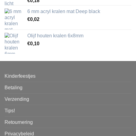
€
0,18
6 mm acryl kralen mat Deep black
€
0,02
Olijf houten kralen 6x8mm
€
0,10
Kinderfeestjes
Betaling
Verzending
Tips!
Retournering
Privacybeleid