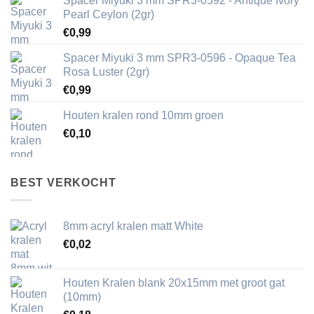
Spacer Miyuki 3 mm SPR3-0592 - Antique Ivory
Pearl Ceylon (2gr)
€
0,99
Spacer Miyuki 3 mm SPR3-0596 - Opaque Tea
Rosa Luster (2gr)
€
0,99
Houten kralen rond 10mm groen
€
0,10
BEST VERKOCHT
8mm acryl kralen matt White
€
0,02
Houten Kralen blank 20x15mm met groot gat
(10mm)