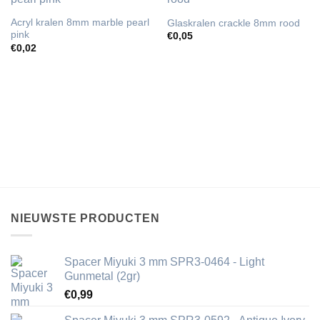
Acryl kralen 8mm marble pearl
Glaskralen crackle 8mm rood
pink
€
0,05
€
0,02
NIEUWSTE PRODUCTEN
Spacer Miyuki 3 mm SPR3-0464 - Light
Gunmetal (2gr)
€
0,99