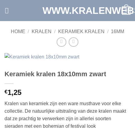
Ga
WWW.KRALENWEB
0
naar
inhoud
HOME
/
KRALEN
/
KERAMIEK KRALEN
/
16MM
Keramiek kralen 18x10mm zwart
1,25
€
Kralen van keramiek zijn een ware musthave voor elke
collectie. De natuurlijke uitstraling van deze kralen maakt
dat ze prachtig te verwerken zijn in allerlei soorten
sieraden met een bohemian of festival look