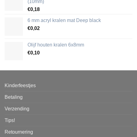
(10mm)
€
0,18
6 mm acryl kralen mat Deep black
€
0,02
Olijf houten kralen 6x8mm
€
0,10
Kinderfeestjes
Betaling
Verzending
Tips!
Retournering