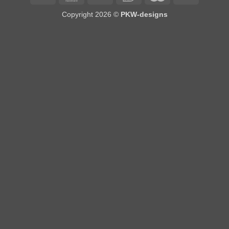
on
Copyright 2026 ©
PKW-designs
Pickup