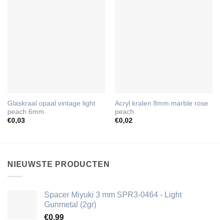
Glaskraal opaal vintage light
Acryl kralen 8mm marble rose
peach 6mm
peach
€
0,03
€
0,02
NIEUWSTE PRODUCTEN
Spacer Miyuki 3 mm SPR3-0464 - Light
Gunmetal (2gr)
€
0,99