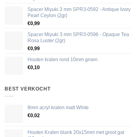
Spacer Miyuki 3 mm SPR3-0592 - Antique Ivory
Pearl Ceylon (2gr)
€
0,99
Spacer Miyuki 3 mm SPR3-0596 - Opaque Tea
Rosa Luster (2gr)
€
0,99
Houten kralen rond 10mm groen
€
0,10
BEST VERKOCHT
8mm acryl kralen matt White
€
0,02
Houten Kralen blank 20x15mm met groot gat