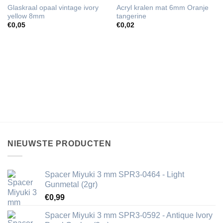
Glaskraal opaal vintage ivory
Acryl kralen mat 6mm Oranje
yellow 8mm
tangerine
€
0,05
€
0,02
NIEUWSTE PRODUCTEN
Spacer Miyuki 3 mm SPR3-0464 - Light
Gunmetal (2gr)
€
0,99
Spacer Miyuki 3 mm SPR3-0592 - Antique Ivory