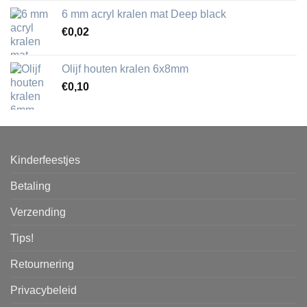
6 mm acryl kralen mat Deep black
€
0,02
Olijf houten kralen 6x8mm
€
0,10
Kinderfeestjes
Betaling
Verzending
Tips!
Retournering
Privacybeleid