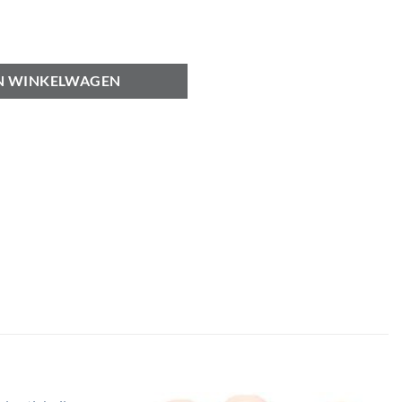
lieglans aantal
N WINKELWAGEN