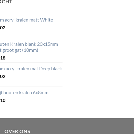
OCHT
m acryl kralen matt White
,02
uten Kralen blank 20x15mm
t groot gat (10mm)
,18
m acryl kralen mat Deep black
,02
ijf houten kralen 6x8mm
,10
OVER ONS