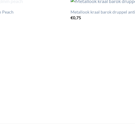
UITVERKOCHT
m Peach
Metallook kraal barok druppel anti
€
0,75