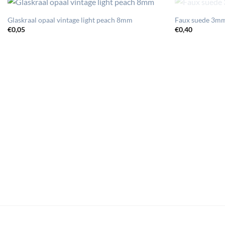
Glaskraal opaal vintage light peach 8mm
Faux suede 3m
€
0,05
€
0,40