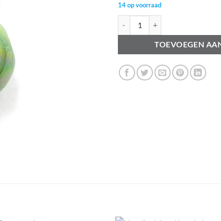
14 op voorraad
Keramiek kralen Lime 12mm met o
TOEVOEGEN AA