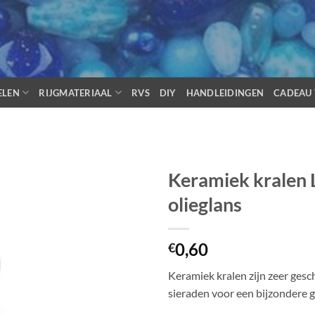
ELEN
RIJGMATERIAAL
RVS
DIY
HANDLEIDINGEN
CADEAU 
Keramiek kralen
olieglans
0,60
€
Keramiek kralen zijn zeer gesc
sieraden voor een bijzondere 