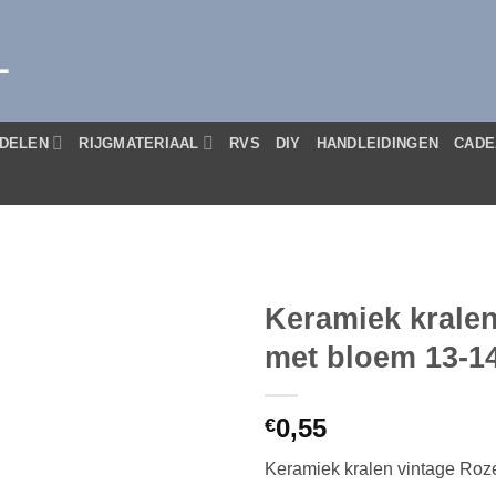
L
DELEN
RIJGMATERIAAL
RVS
DIY
HANDLEIDINGEN
CADE
Keramiek kralen
met bloem 13-
0,55
€
Keramiek kralen vintage Ro