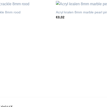
ckle 8mm rood
Acryl kralen 8mm marble pearl pi
€
0,02