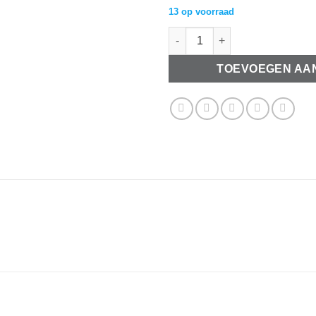
13 op voorraad
Keramiek kralen vintage Roze
TOEVOEGEN AA