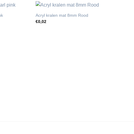
nk
Acryl kralen mat 8mm Rood
€
0,02