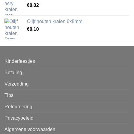
€
0,02
Olijf houten kralen 6x8mm
€
0,10
Kinderfeestjes
Betaling
Verzending
Tips!
Retournering
Privacybeleid
Algemene voorwaarden