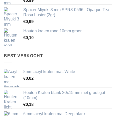
€
0,99
Spacer Miyuki 3 mm SPR3-0596 - Opaque Tea
Rosa Luster (2gr)
€
0,99
Houten kralen rond 10mm groen
€
0,10
BEST VERKOCHT
8mm acryl kralen matt White
€
0,02
Houten Kralen blank 20x15mm met groot gat
(10mm)
€
0,18
6 mm acryl kralen mat Deep black