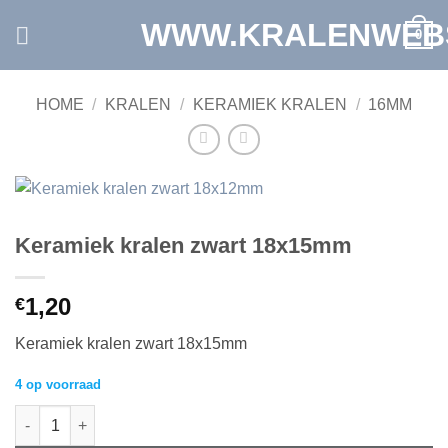
Ga
WWW.KRALENWEB
0
naar
inhoud
HOME
/
KRALEN
/
KERAMIEK KRALEN
/
16MM
Keramiek kralen zwart 18x15mm
1,20
€
Keramiek kralen zwart 18x15mm
4 op voorraad
Keramiek kralen zwart 18x15mm aantal