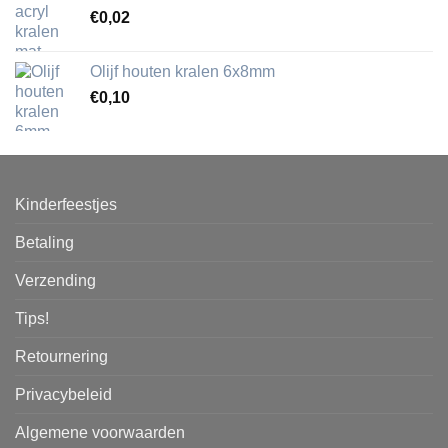
€
0,02
Olijf houten kralen 6x8mm
€
0,10
Kinderfeestjes
Betaling
Verzending
Tips!
Retournering
Privacybeleid
Algemene voorwaarden