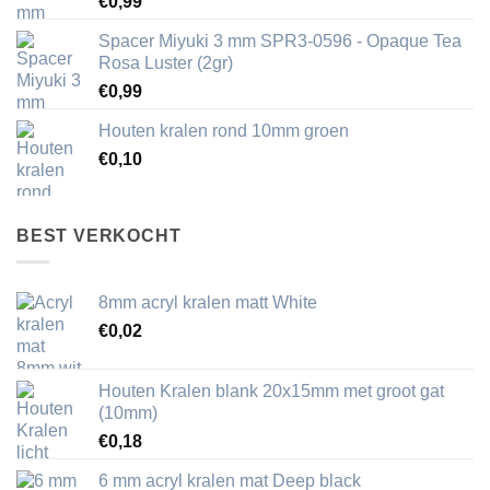
€
0,99
Spacer Miyuki 3 mm SPR3-0596 - Opaque Tea
Rosa Luster (2gr)
€
0,99
Houten kralen rond 10mm groen
€
0,10
BEST VERKOCHT
8mm acryl kralen matt White
€
0,02
Houten Kralen blank 20x15mm met groot gat
(10mm)
€
0,18
6 mm acryl kralen mat Deep black