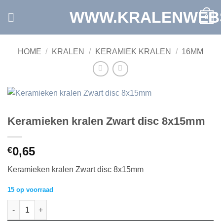
Ga
WWW.KRALENWEB
0
naar
inhoud
HOME
/
KRALEN
/
KERAMIEK KRALEN
/
16MM
Keramieken kralen Zwart disc 8x15mm
0,65
€
Keramieken kralen Zwart disc 8x15mm
15 op voorraad
Keramieken kralen Zwart disc 8x15mm aantal