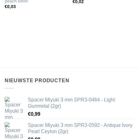
peach 6mm
€
0,02
€
0,03
NIEUWSTE PRODUCTEN
Spacer Miyuki 3 mm SPR3-0464 - Light
Gunmetal (2gr)
€
0,99
Spacer Miyuki 3 mm SPR3-0592 - Antique Ivory
Pearl Ceylon (2gr)