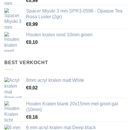
€
0,99
Spacer Miyuki 3 mm SPR3-0596 - Opaque Tea
Rosa Luster (2gr)
€
0,99
Houten kralen rond 10mm groen
€
0,10
BEST VERKOCHT
8mm acryl kralen matt White
€
0,02
Houten Kralen blank 20x15mm met groot gat
(10mm)
€
0,18
6 mm acryl kralen mat Deep black