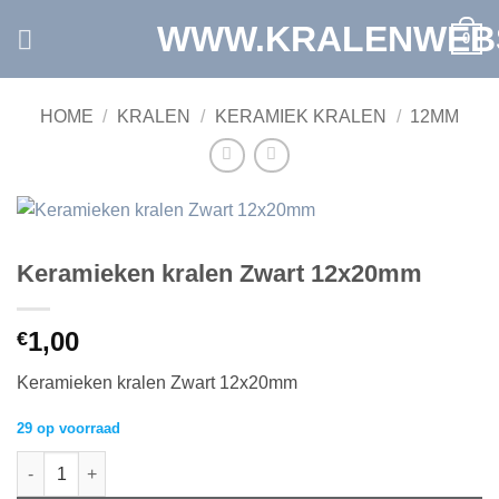
Ga
WWW.KRALENWEB
0
naar
inhoud
HOME
/
KRALEN
/
KERAMIEK KRALEN
/
12MM
Keramieken kralen Zwart 12x20mm
1,00
€
Keramieken kralen Zwart 12x20mm
29 op voorraad
Keramieken kralen Zwart 12x20mm aantal