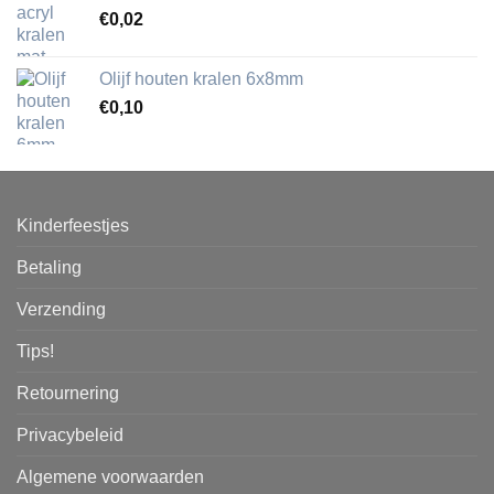
€
0,02
Olijf houten kralen 6x8mm
€
0,10
Kinderfeestjes
Betaling
Verzending
Tips!
Retournering
Privacybeleid
Algemene voorwaarden