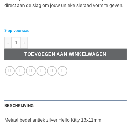
direct aan de slag om jouw unieke sieraad vorm te geven.
9 op voorraad
Metaal bedel antiek zilver Hello Kitty 13x11mm aantal
TOEVOEGEN AAN WINKELWAGEN
BESCHRIJVING
Metaal bedel antiek zilver Hello Kitty 13x11mm