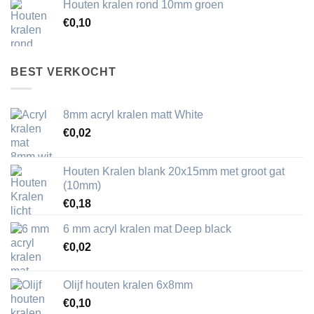
Houten kralen rond 10mm groen
€
0,10
BEST VERKOCHT
8mm acryl kralen matt White
€
0,02
Houten Kralen blank 20x15mm met groot gat
(10mm)
€
0,18
6 mm acryl kralen mat Deep black
€
0,02
Olijf houten kralen 6x8mm
€
0,10