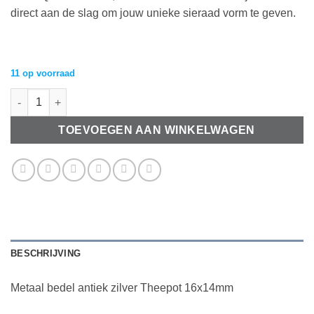
direct aan de slag om jouw unieke sieraad vorm te geven.
11 op voorraad
Metaal bedel antiek zilver Theepot 16x14mm aantal
TOEVOEGEN AAN WINKELWAGEN
BESCHRIJVING
Metaal bedel antiek zilver Theepot 16x14mm