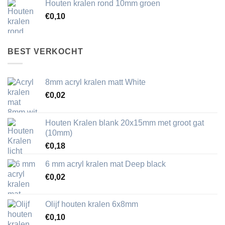
Houten kralen rond 10mm groen
€
0,10
BEST VERKOCHT
8mm acryl kralen matt White
€
0,02
Houten Kralen blank 20x15mm met groot gat
(10mm)
€
0,18
6 mm acryl kralen mat Deep black
€
0,02
Olijf houten kralen 6x8mm
€
0,10