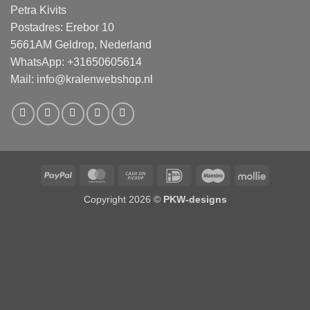
Petra Kivits
Postadres: Erebor 10
5661AM Geldrop, Nederland
WhatsApp: +31650605614
Mail:
info@kralenwebshop.nl
PayPal
MasterCard
Cash
IDeal
Maestro
Mollie
on
Copyright 2026 ©
PKW-designs
Pickup