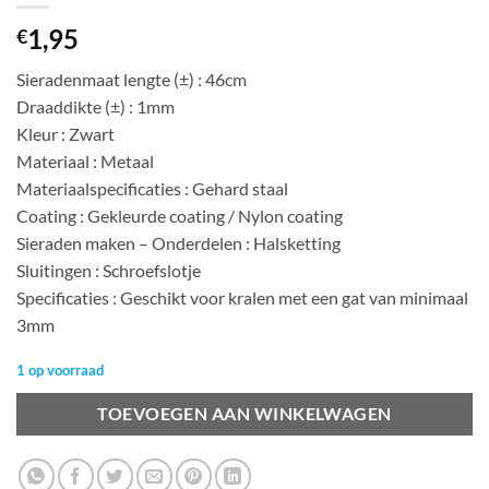
1,95
€
Sieradenmaat lengte (±) : 46cm
Draaddikte (±) : 1mm
Kleur : Zwart
Materiaal : Metaal
Materiaalspecificaties : Gehard staal
Coating : Gekleurde coating / Nylon coating
Sieraden maken – Onderdelen : Halsketting
Sluitingen : Schroefslotje
Specificaties : Geschikt voor kralen met een gat van minimaal
3mm
1 op voorraad
TOEVOEGEN AAN WINKELWAGEN