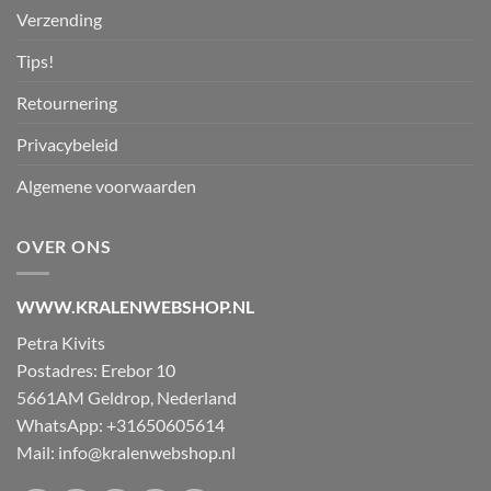
Verzending
Tips!
Retournering
Privacybeleid
Algemene voorwaarden
OVER ONS
WWW.KRALENWEBSHOP.NL
Petra Kivits
Postadres: Erebor 10
5661AM Geldrop, Nederland
WhatsApp: +31650605614
Mail:
info@kralenwebshop.nl