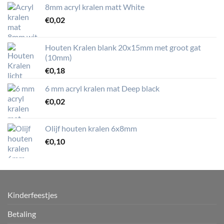
8mm acryl kralen matt White
€
0,02
Houten Kralen blank 20x15mm met groot gat
(10mm)
€
0,18
6 mm acryl kralen mat Deep black
€
0,02
Olijf houten kralen 6x8mm
€
0,10
Kinderfeestjes
Betaling