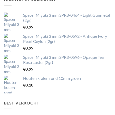
Spacer Miyuki 3 mm SPR3-0464 - Light Gunmetal
(2gr)
€
0,99
Spacer Miyuki 3 mm SPR3-0592 - Antique Ivory
Pearl Ceylon (2gr)
€
0,99
Spacer Miyuki 3 mm SPR3-0596 - Opaque Tea
Rosa Luster (2gr)
€
0,99
Houten kralen rond 10mm groen
€
0,10
BEST VERKOCHT