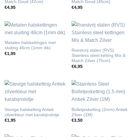
Match Goud (42cm)
Match Goud (45cm)
€
4,95
€
4,95
Metalen halskettingen met
sluiting 46cm (1mm dik)
Roestvrij stalen (RVS)
€
1,95
Stainless steel ketting Mix &
Match Zilver (75cm)
€
6,95
Stevige halsketting Antiek
Bolletjesketting (2mm) Antiek
zilverkleur met karabijnslotje
Zilver (1M)
€
1,95
€
3,50