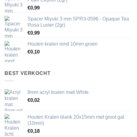
€
0,99
Spacer Miyuki 3 mm SPR3-0596 - Opaque Tea
Rosa Luster (2gr)
€
0,99
Houten kralen rond 10mm groen
€
0,10
BEST VERKOCHT
8mm acryl kralen matt White
€
0,02
Houten Kralen blank 20x15mm met groot gat
(10mm)
€
0,18