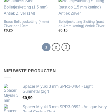
Brass Bolletjesketting (4mm)
Bolletjesketting Sluiting (past
Zilver per 10cm
op 4mm ketting) Antiek Zilver
€
0,25
€
0,15
1
2
NIEUWSTE PRODUCTEN
Spacer Miyuki 3 mm SPR3-0464 - Light
Gunmetal (2gr)
€
0,99
Spacer Miyuki 3 mm SPR3-0592 - Antique Ivory
Pearl Ceylon (2gr)