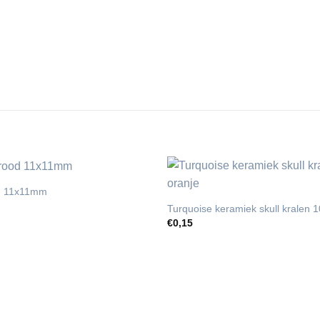
od 11x11mm
Turquoise keramiek skull kralen
€
0,15