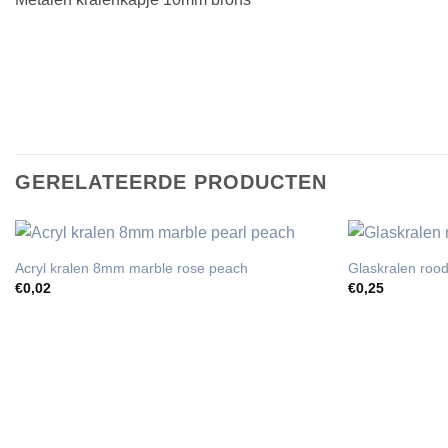
GERELATEERDE PRODUCTEN
Acryl kralen 8mm marble rose peach
Glaskralen ro
€
0,02
€
0,25