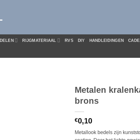
L
DELEN
RIJGMATERIAAL
RVS
DIY
HANDLEIDINGEN
CADE
Metalen kralen
brons
0,10
€
Metallook bedels zijn
kunstst