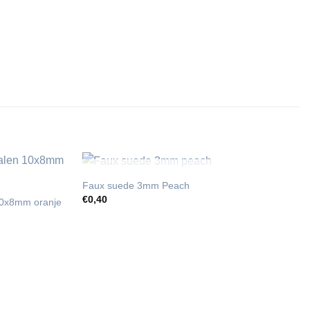
UITVERKOCHT
Faux suede 3mm Peach
€
0,40
 10x8mm oranje