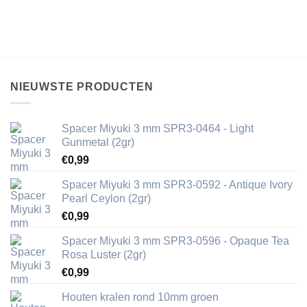
NIEUWSTE PRODUCTEN
Spacer Miyuki 3 mm SPR3-0464 - Light
Gunmetal (2gr)
€
0,99
Spacer Miyuki 3 mm SPR3-0592 - Antique Ivory
Pearl Ceylon (2gr)
€
0,99
Spacer Miyuki 3 mm SPR3-0596 - Opaque Tea
Rosa Luster (2gr)
€
0,99
Houten kralen rond 10mm groen