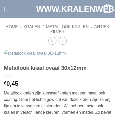
Ga
WWW.KRALENWEB
0
naar
inhoud
HOME
/
KRALEN
/
METALLOOK KRALEN
/
ANTIEK
ZILVER
Metallook kraal ovaal 30x12mm
0,45
€
Metallook kralen zijn
kunststof kralen
met een metallook
coating. Door het lichte gewicht van deze kralen zijn ze erg
fijn om te verwerken in sieraden. Wij hebben metallook
kralen in verschillende kleuren, vormen en maten. Zo bevat