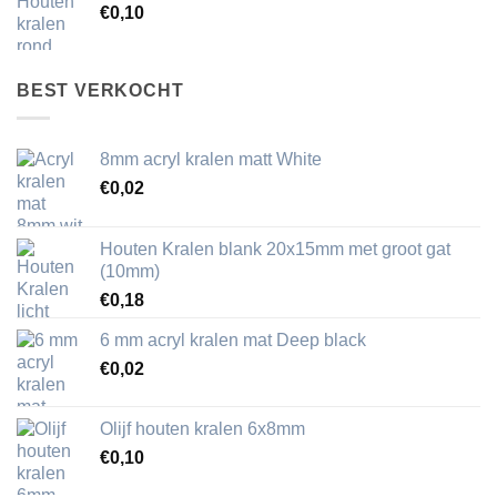
€
0,10
BEST VERKOCHT
8mm acryl kralen matt White
€
0,02
Houten Kralen blank 20x15mm met groot gat
(10mm)
€
0,18
6 mm acryl kralen mat Deep black
€
0,02
Olijf houten kralen 6x8mm
€
0,10