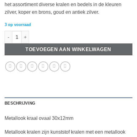
het assortiment diverse kralen en bedels in de kleuren
zilver, koper en brons, goud en antiek zilver.
3 op voorraad
Metallook kraal ovaal 30x12mm aantal
TOEVOEGEN AAN WINKELWAGEN
BESCHRIJVING
Metallook kraal ovaal 30x12mm
Metallook kralen zijn
kunststof kralen
met een metallook