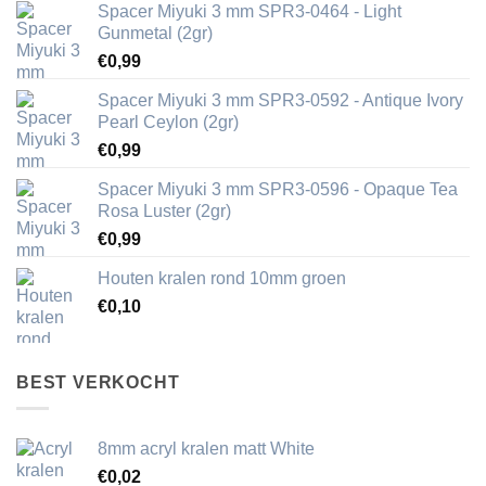
Spacer Miyuki 3 mm SPR3-0464 - Light
Gunmetal (2gr)
€
0,99
Spacer Miyuki 3 mm SPR3-0592 - Antique Ivory
Pearl Ceylon (2gr)
€
0,99
Spacer Miyuki 3 mm SPR3-0596 - Opaque Tea
Rosa Luster (2gr)
€
0,99
Houten kralen rond 10mm groen
€
0,10
BEST VERKOCHT
8mm acryl kralen matt White
€
0,02