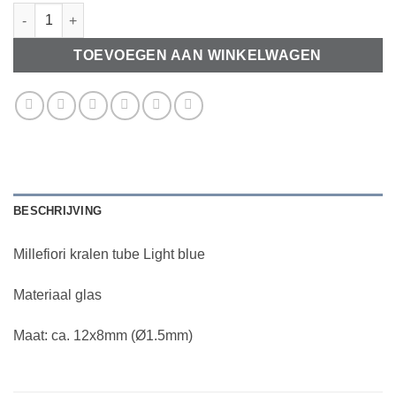
Millefiori kraal tube Light blue 12x8mm aantal
TOEVOEGEN AAN WINKELWAGEN
BESCHRIJVING
Millefiori kralen tube Light blue
Materiaal glas
Maat: ca. 12x8mm (Ø1.5mm)