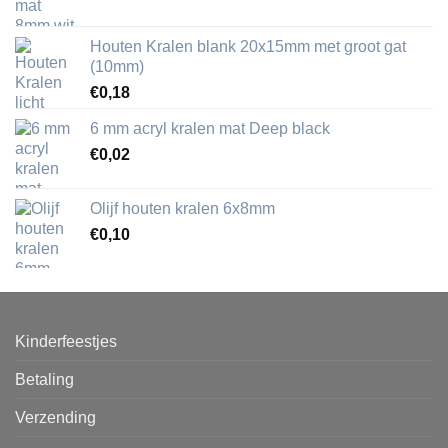
Houten Kralen blank 20x15mm met groot gat
(10mm)
€
0,18
6 mm acryl kralen mat Deep black
€
0,02
Olijf houten kralen 6x8mm
€
0,10
Kinderfeestjes
Betaling
Verzending